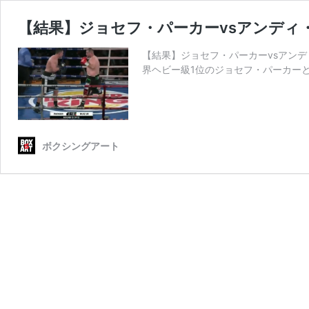
【結果】ジョセフ・パーカーvsアンディ・
【結果】ジョセフ・パーカーvsアンデ
界ヘビー級1位のジョセフ・パーカーと
ボクシングアート