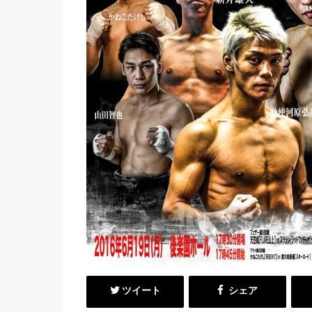
ツイート
シェア