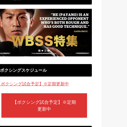
ボクシングスケジュール
【ボクシング試合予定】※定期更新中
【ボクシング試合予定】※定期
更新中