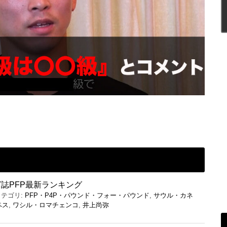
誌PFP最新ランキング
カテゴリ:
PFP・P4P・パウンド・フォー・パウンド
,
サウル・カネ
ペス
,
ワシル・ロマチェンコ
,
井上尚弥