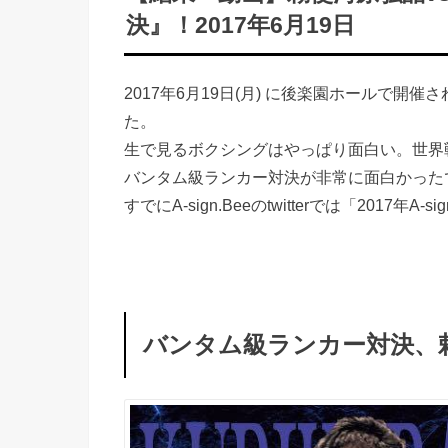
決』！2017年6月19日
2017年6月19日(月) に後楽園ホールで開催さ
た。
生で見るボクシングはやっぱり面白い。世界
バンタム級ランカー対決が非常に面白かった
すでにA-sign.Beeのtwitterでは「2017年
バンタム級ランカー対決、勅