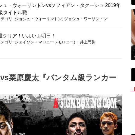
ュ・ウォーリントンvsソフィアン・タクーシュ 2019年
ー級タイトル戦
カテゴリ:
ジョシュ・ウォーリントン
,
ジョシュ・ワーリントン
計量クリア！いよいよ明日！
カテゴリ:
ジェイソン・マロニー（モロニー）
,
井上尚弥
vs栗原慶太『バンタム級ランカー