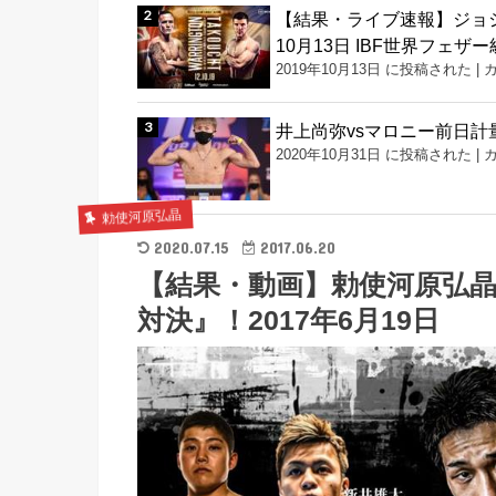
【結果・ライブ速報】ジョシ
10月13日 IBF世界フェザ
2019年10月13日 に投稿された
|
井上尚弥vsマロニー前日
2020年10月31日 に投稿された
|
勅使河原弘晶
2020.07.15
2017.06.20
【結果・動画】勅使河原弘晶
対決』！2017年6月19日