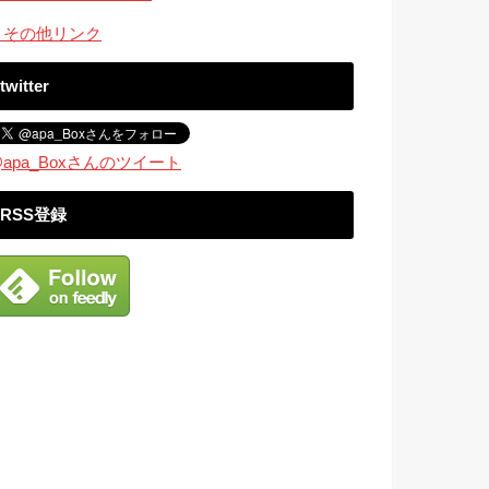
・その他リンク
twitter
apa_Boxさんのツイート
RSS登録