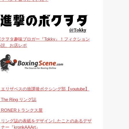
ボクヲタ趣味ブロガー『Tokky』！フィクション
小説、お店レポ
・エリザベスの放課後ボクシング部【youtube】
The Ring リング誌
・RONERトランクス屋
・リング誌の表紙をデザインしたことのあるデザ
ナー『kronkAAArt』