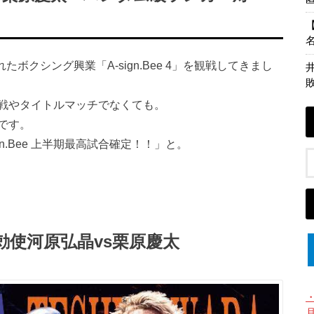
れたボクシング興業「A-sign.Bee 4」を観戦してきまし
戦やタイトルマッチでなくても。
です。
A-sign.Bee 上半期最高試合確定！！」と。
使河原弘晶vs栗原慶太