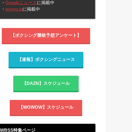
・
Googleニュース
に掲載中
・
boxing.jp
に掲載中
【ボクシング勝敗予想アンケート】
【速報】ボクシングニュース
【DAZN】スケジュール
【WOWOW】スケジュール
WBSS特集ページ