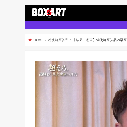
HOME
勅使河原弘晶
【結果・動画】勅使河原弘晶vs栗原