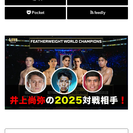
Pocket
feedly