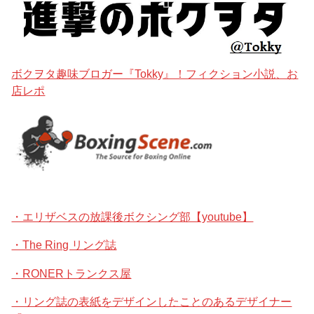
ボクヲタ趣味ブロガー『Tokky』！フィクション小説、お
店レポ
・エリザベスの放課後ボクシング部【youtube】
・The Ring リング誌
・RONERトランクス屋
・リング誌の表紙をデザインしたことのあるデザイナー