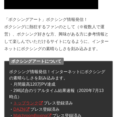
「ボクシングアート」ボクシング情報発信！
ボクシングに熱狂するファンのとして（※複数人で運
営）、ボクシング好きな方、興味がある方に参考情報と
して楽しんでいただけるサイトになるように、インター
ネットにボクシングの素晴らしさを刻み込みます。
ボクシングアートについて
ボクシング情報発信！インターネットにボクシング
の素晴らしさを刻み込みます。
・月間最高120万PV達成
・298試合のリアルタイム結果速報（2020年7月13
時点）
・
トップランク
プレス登録済み
・
DAZN
プレス登録済み
・
MatchroomBoxing
プレス登録済み