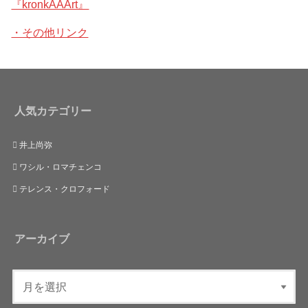
『kronkAAArt』
・その他リンク
人気カテゴリー
井上尚弥
ワシル・ロマチェンコ
テレンス・クロフォード
アーカイブ