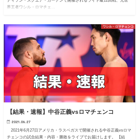
ディソン・スクエア・ガーデンで開催されるライト級12回戦、元世
界王者ワシル・ロマチェ…
ワシル・ロマチェンコ
【結果・速報】中谷正義vsロマチェンコ
2021.06.27
2021年6月27日アメリカ・ラスベガスで開催される中谷正義vsロマ
チェンコの試合結果・内容・勝敗をライブでお届けします。 【結