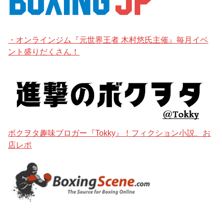
・オンラインジム『元世界王者 木村悠氏主催』毎月イベ
ント盛りだくさん！
ボクヲタ趣味ブロガー『Tokky』！フィクション小説、お
店レポ