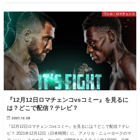
ワシル・ロマチェンコ
『12月12日ロマチェンコvsコミー』を見るに
は？どこで配信？テレビ？
2021.12.08
『12月12日ロマチェンコvsコミー』を見るには？どこで配信？テレ
ビ？ 2021年12月12日（日本時間）に、アメリカ・ニューヨークのマ