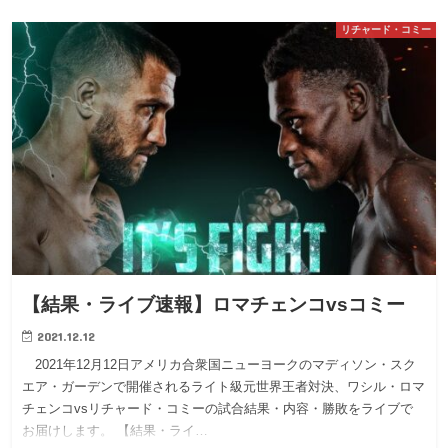
リチャード・コミー
【結果・ライブ速報】ロマチェンコvsコミー
2021.12.12
2021年12月12日アメリカ合衆国ニューヨークのマディソン・スク
エア・ガーデンで開催されるライト級元世界王者対決、ワシル・ロマ
チェンコvsリチャード・コミーの試合結果・内容・勝敗をライブで
お届けします。 【結果・ライ…