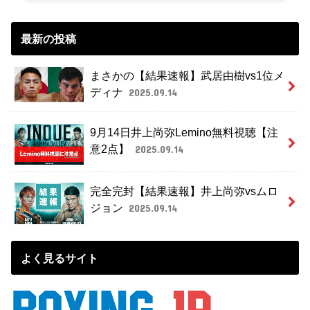
最新の投稿
まさかの【結果速報】武居由樹vs1位メ
ディナ
2025.09.14
9月14日井上尚弥Lemino無料視聴【注
意2点】
2025.09.14
完全完封【結果速報】井上尚弥vsムロ
ジョン
2025.09.14
よく見るサイト