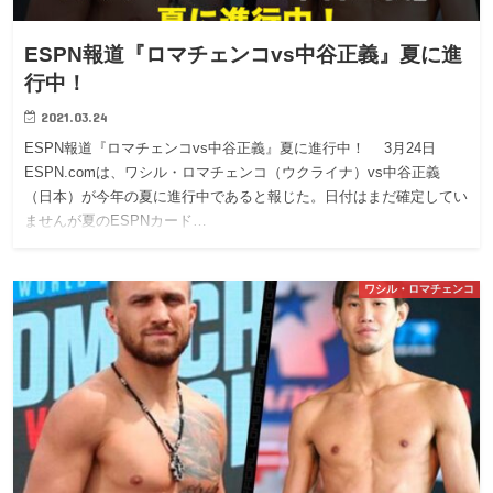
ESPN報道『ロマチェンコvs中谷正義』夏に進
行中！
2021.03.24
ESPN報道『ロマチェンコvs中谷正義』夏に進行中！ 3月24日
ESPN.comは、ワシル・ロマチェンコ（ウクライナ）vs中谷正義
（日本）が今年の夏に進行中であると報じた。日付はまだ確定してい
ませんが夏のESPNカード…
ワシル・ロマチェンコ