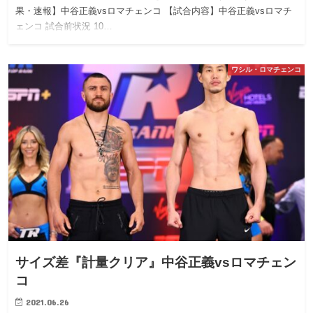
果・速報】中谷正義vsロマチェンコ 【試合内容】中谷正義vsロマチ
ェンコ 試合前状況 10…
ワシル・ロマチェンコ
サイズ差『計量クリア』中谷正義vsロマチェン
コ
2021.06.26