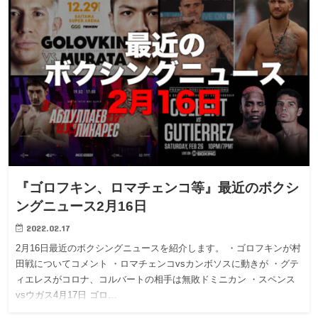
『ゴロフキン、ロマチェンコ等』最近のボクシ
ングニュース2月16日
2022.02.17
2月16日最近のボクシングニュースを紹介します。 ・ゴロフキンが村
田戦についてコメント ・ロマチェンコvsカンボソスに動きが ・グテ
ィエレスがコロナ、コルバートの相手は無敗ドミニカン ・スペンス
vsウガス4月17日 ゴロ…