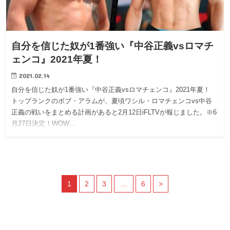
自分を信じた奴が1番強い『中谷正義vsロマチ
ェンコ』2021年夏！
2021.02.14
自分を信じた奴が1番強い『中谷正義vsロマチェンコ』2021年夏！
トップランクのボブ・アラムが、夏頃ワシル・ロマチェンコvs中谷
正義の戦いをまとめる計画があると2月12日iFLTVが報じました。※6
月27日決定！WOW…
1
2
3
…
6
>