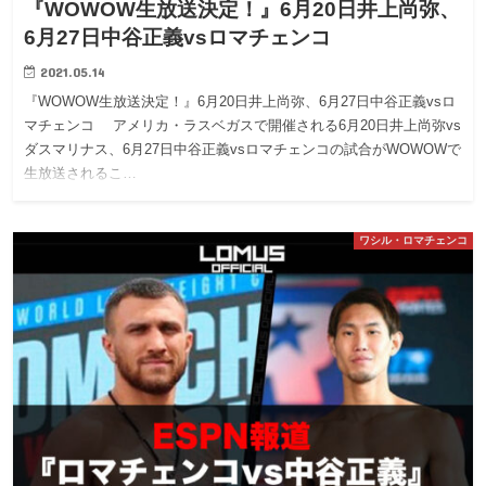
『WOWOW生放送決定！』6月20日井上尚弥、
6月27日中谷正義vsロマチェンコ
2021.05.14
『WOWOW生放送決定！』6月20日井上尚弥、6月27日中谷正義vsロ
マチェンコ アメリカ・ラスベガスで開催される6月20日井上尚弥vs
ダスマリナス、6月27日中谷正義vsロマチェンコの試合がWOWOWで
生放送されるこ…
ワシル・ロマチェンコ