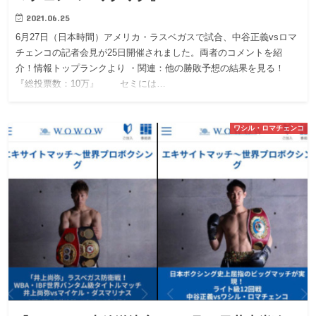
2021.06.25
6月27日（日本時間）アメリカ・ラスベガスで試合、中谷正義vsロマ
チェンコの記者会見が25日開催されました。両者のコメントを紹
介！情報トップランクより ・関連：他の勝敗予想の結果を見る！
『総投票数：10万』 セミには…
ワシル・ロマチェンコ