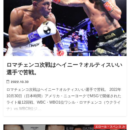
ロマチェンコ次戦はヘイニー？オルティスいい
選手で苦戦。
2022.10.30
ロマチェンコ次戦はヘイニー？オルティスいい選手で苦戦。 2022年
10月30日（日本時間）アメリカ・ニューヨークでMSGで開催された
ライト級12回戦、WBC・WBO1位ワシル・ロマチェンコ（ウクライ
ナ）vs.WBC8位ジ…
エロール・スペンス Jr