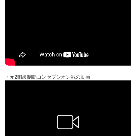
・元2階級制覇コンセプシオン戦の動画