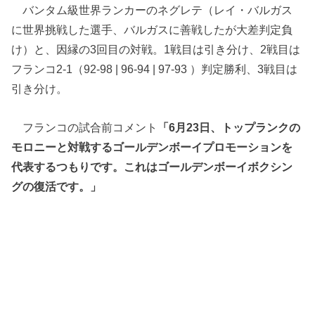
バンタム級世界ランカーのネグレテ（レイ・バルガス
に世界挑戦した選手、バルガスに善戦したが大差判定負
け）と、因縁の3回目の対戦。1戦目は引き分け、2戦目は
フランコ2-1（92-98 | 96-94 | 97-93 ）判定勝利、3戦目は
引き分け。
フランコの試合前コメント
「6月23日、トップランクの
モロニーと対戦するゴールデンボーイプロモーションを
代表するつもりです。これはゴールデンボーイボクシン
グの復活です。」