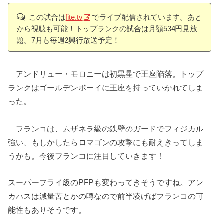
この試合は
fite.tv
でライブ配信されています。あと
から視聴も可能！トップランクの試合は月額534円見放
題。7月も毎週2興行放送予定！
アンドリュー・モロニーは初黒星で王座陥落。トップ
ランクはゴールデンボーイに王座を持っていかれてしま
った。
フランコは、ムザネラ級の鉄壁のガードでフィジカル
強い、もしかしたらロマゴンの攻撃にも耐えきってしま
うかも。今後フランコに注目していきます！
スーパーフライ級のPFPも変わってきそうですね。アン
カハスは減量苦とかの噂なので前半凌げばフランコの可
能性もありそうです。