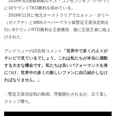
2018年元2階級制覇ルイス・コンセプシオン（パナマ）
に10ラウンドTKO勝利を収めている。
2019年11月に地元オーストラリアでエルトン・ダリー
（ガイアナ）とWBAスーパーフライ級暫定王座決定戦を
行い8ラウンドRTD勝利を王座獲得、後に正規王者に格上
げされた。
アンドリューの試合前コメント
「世界中で多くの人々が
テレビで見ているでしょう。これは私たちが本当に感動
する大きな機会です。私たちは良いパフォーマンスを身
につけ、世界中の多くの新しいファンに自己紹介しなけ
ればなりません。」
・暫定王座決定戦の動画、序盤聞かされるが、立て直し
ストップ勝ち。