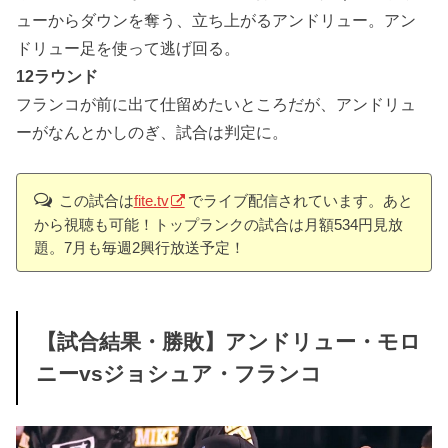
ューからダウンを奪う、立ち上がるアンドリュー。アン
ドリュー足を使って逃げ回る。
12ラウンド
フランコが前に出て仕留めたいところだが、アンドリュ
ーがなんとかしのぎ、試合は判定に。
この試合は
fite.tv
でライブ配信されています。あと
から視聴も可能！トップランクの試合は月額534円見放
題。7月も毎週2興行放送予定！
【試合結果・勝敗】アンドリュー・モロ
ニーvsジョシュア・フランコ