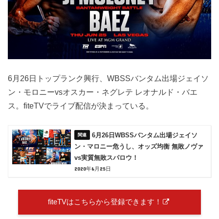
6月26日トップランク興行、WBSSバンタム出場ジェイソ
ン・モロニーvsオスカー・ネグレテ レオナルド・バエ
ス。fiteTVでライブ配信が決まっている。
6月26日WBSSバンタム出場ジェイソ
ン・マロニー危うし、オッズ均衡 無敗ノヴァ
vs実質無敗スパロウ！
2020年6月25日
fiteTVはこちらから登録できます！