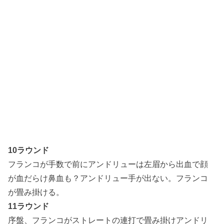
10ラウンド
フランコが手数で前にアンドリューは左眉から出血で顔
が血だらけ鼻血も？アンドリュー手が出ない。フランコ
が畳み掛ける。
11ラウンド
序盤、フランコがストレートの連打で畳み掛けアンドリ