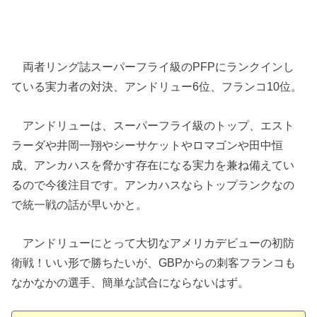
両者リング誌スーパーフライ級のPFPにランクインし
ている実力者の対決、アンドリュー6位、フランコ10位。
アンドリューは、スーパーフライ級のトップ、エスト
ラーダや井岡一翔やシーサケットやロマゴンや田中恒
成、アンカハスを脅かす存在になる実力を兼ね備えてい
るので今後注目です。アンカハスならトップランクなの
で統一戦の話が早いかと。
アンドリューにとって大切なアメリカデビューの初防
衛戦！いい形で勝ちたいが、GBPからの刺客フランコも
なかなかの選手、簡単な試合にならないはず。