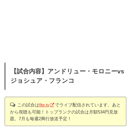
【試合内容】アンドリュー・モロニーvs
ジョシュア・フランコ
この試合は
fite.tv
でライブ配信されています。あと
から視聴も可能！トップランクの試合は月額534円見放
題。7月も毎週2興行放送予定！