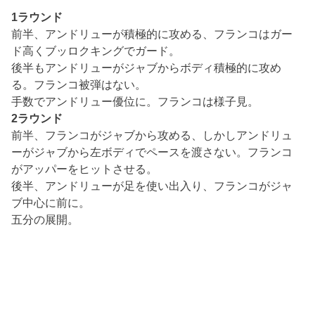
1ラウンド
前半、アンドリューが積極的に攻める、フランコはガー
ド高くブッロクキングでガード。
後半もアンドリューがジャブからボディ積極的に攻め
る。フランコ被弾はない。
手数でアンドリュー優位に。フランコは様子見。
2ラウンド
前半、フランコがジャブから攻める、しかしアンドリュ
ーがジャブから左ボディでペースを渡さない。フランコ
がアッパーをヒットさせる。
後半、アンドリューが足を使い出入り、フランコがジャ
ブ中心に前に。
五分の展開。