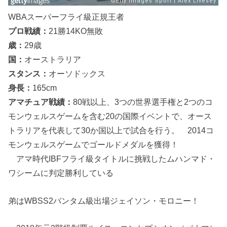
WBAスーパーフライ級正規王者
プロ戦績：
21勝14KO無敗
歳：
29歳
国：
オーストラリア
スタンス：
オーソドックス
身長：
165cm
アマチュア戦績：
80戦以上、3つの世界選手権と2つのコ
モンウェルスゲームを含む20の国際イベントで、オース
トラリアを代表して30か国以上で試合を行う。 2014コ
モンウェルスゲームでゴールドメダルを獲得！
アマ時代IBFフライ級タイトルに挑戦したムハンマド・
ワシームに判定勝利している
弟はWBSS2バンタム級出場ジェイソン・モロニー！