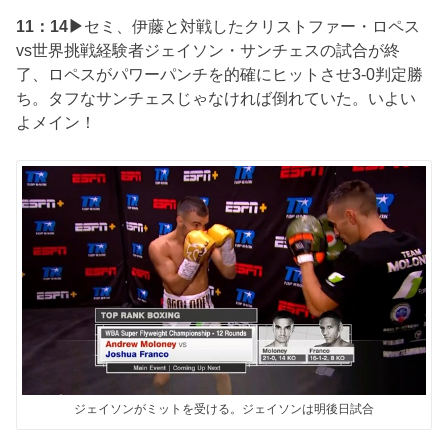
11：14▶
セミ、伊藤と対戦したクリストファー・ロペス
vs世界挑戦経験者ジェイソン・サンチェスの試合が終
了、ロペスがパワーパンチを的確にヒットさせ3-0判定勝
ち。タフなサンチェスじゃなければ倒れていた。いよい
よメイン！
ジェイソンがミットを受ける。ジェイソンは明後日試合