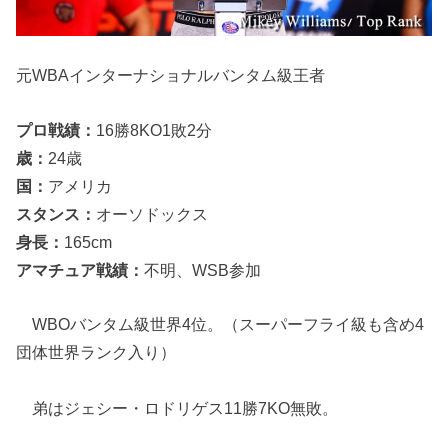
元WBAインターナショナルバンタム級王者
プロ戦績：
16勝8KO1敗2分
歳：
24歳
国：
アメリカ
スタンス：
オーソドックス
身長：
165cm
アマチュア戦績：
不明、WSB参加
WBOバンタム級世界4位。（スーパーフライ級も含め4
団体世界ランク入り）
弟はジェシー・ロドリゲス11勝7KO無敗。