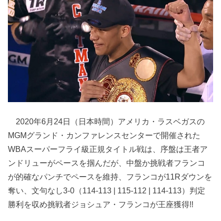
2020年6月24日（日本時間）アメリカ・ラスベガスの
MGMグランド・カンファレンスセンターで開催された
WBAスーパーフライ級正規タイトル戦は、序盤は王者ア
ンドリューがペースを掴んだが、中盤か挑戦者フランコ
が的確なパンチでペースを維持、フランコが11Rダウンを
奪い、文句なし3-0（114-113 | 115-112 | 114-113）判定
勝利を収め挑戦者ジョシュア・フランコが王座獲得!!