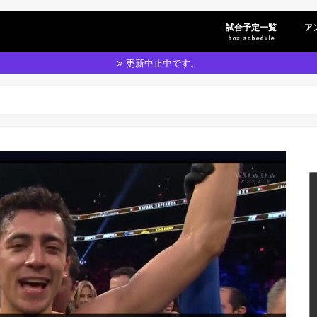
試合予定一覧
ア
box schedule
更新中止中です。