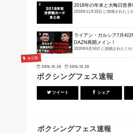
2018年の年末と大晦日世
2018年11月15日 に投稿された
|
ライアン・ガルシア7月4日N
DAZN再開メイン！
2020年6月16日 に投稿された
|
カ
未分類
2016.12.30
2016.12.30
ボクシングフェス速報
ツイート
シェア
ボクシングフェス速報