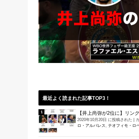
最近よく読まれた記事TOP3！
【井上尚弥が2位に】リング
2020年10月20日 に投稿された
|
ロ・アルバレス
,
テオフィモ・ロ