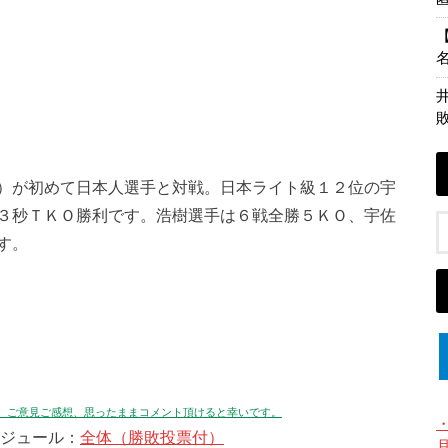
）が初めて日本人選手と対戦。日本ライト級１２位の宇
３秒ＴＫＯ勝利です。浩樹選手は６戦全勝５ＫＯ、宇佐
す。
。ご意見ご感想、思ったままコメント頂けると幸いです。
ジュール：
全体（勝敗投票付）