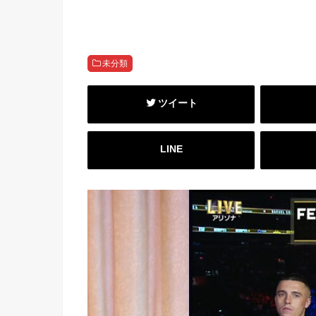
未分類
ツイート
LINE