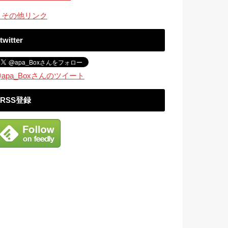
・その他リンク
twitter
apa_Boxさんのツイート
RSS登録