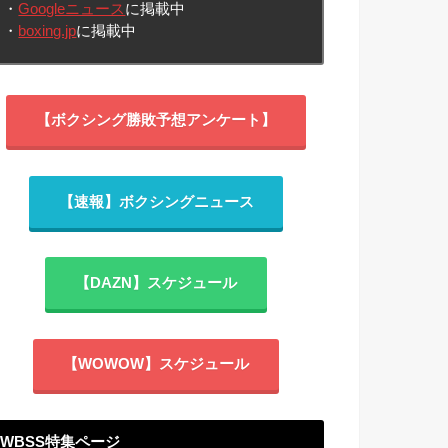
・
Googleニュース
に掲載中
・
boxing.jp
に掲載中
【ボクシング勝敗予想アンケート】
【速報】ボクシングニュース
【DAZN】スケジュール
【WOWOW】スケジュール
WBSS特集ページ