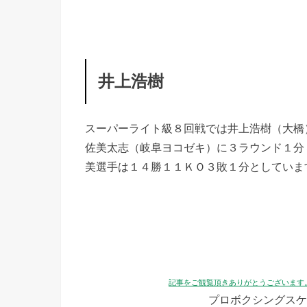
井上浩樹
スーパーライト級８回戦では井上浩樹（大橋
佐美太志（岐阜ヨコゼキ）に３ラウンド１分
美選手は１４勝１１ＫＯ３敗１分としていま
記事をご観覧頂きありがとうございます
プロボクシングスケ