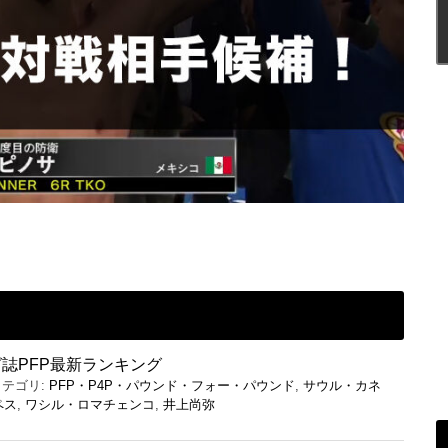
誌PFP最新ランキング
カテゴリ:
PFP・P4P・パウンド・フォー・パウンド
,
サウル・カネ
ペス
,
ワシル・ロマチェンコ
,
井上尚弥