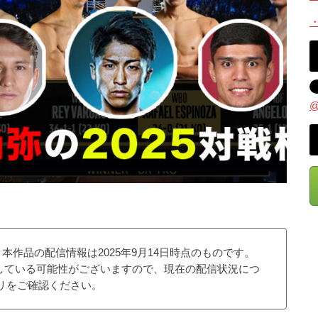
@
フ】本作品の配信情報は2025年9月14日時点のものです。
している可能性がございますので、現在の配信状況につ
プリをご確認ください。