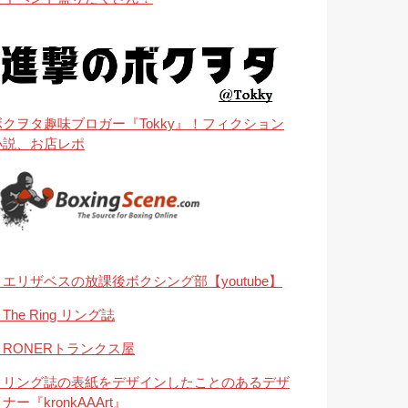
ボクヲタ趣味ブロガー『Tokky』！フィクション
小説、お店レポ
・エリザベスの放課後ボクシング部【youtube】
The Ring リング誌
・RONERトランクス屋
・リング誌の表紙をデザインしたことのあるデザ
ナー『kronkAAArt』