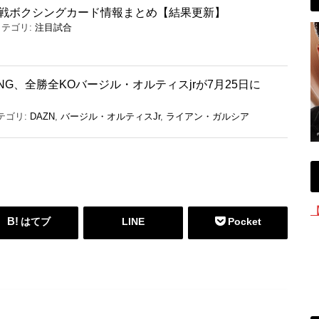
界戦ボクシングカード情報まとめ【結果更新】
カテゴリ:
注目試合
G、全勝全KOバージル・オルティスjrが7月25日に
テゴリ:
DAZN
,
バージル・オルティスJr
,
ライアン・ガルシア
はてブ
LINE
Pocket