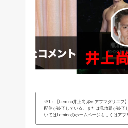
※1：【Lemino井上尚弥vsアフマダリエ
配信が終了している、または見放題が終了
いてはLeminoのホームページもしくはア