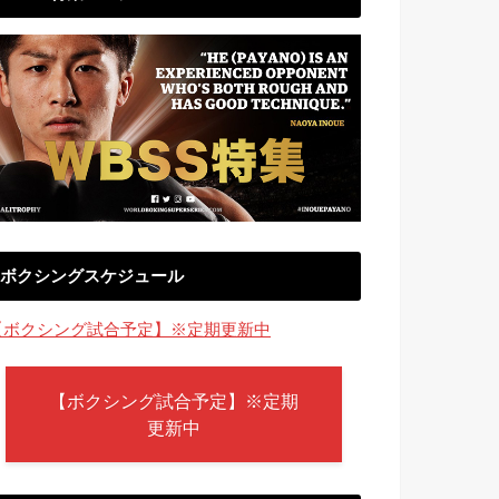
ボクシングスケジュール
【ボクシング試合予定】※定期更新中
【ボクシング試合予定】※定期
更新中