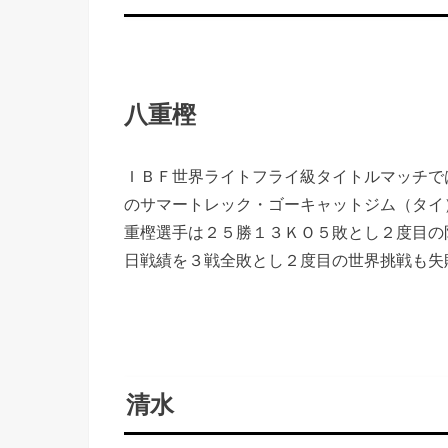
八重樫
ＩＢＦ世界ライトフライ級タイトルマッチで
のサマートレック・ゴーキャットジム（タイ
重樫選手は２５勝１３ＫＯ５敗とし２度目の
日戦績を３戦全敗とし２度目の世界挑戦も失
清水