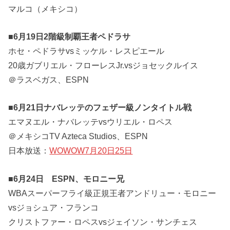
マルコ（メキシコ）
■6月19日2階級制覇王者ペドラサ
ホセ・ペドラサvsミッケル・レスピエール
20歳ガブリエル・フローレスJr.vsジョセックルイス
＠ラスベガス、ESPN
■6月21日ナバレッテのフェザー級ノンタイトル戦
エマヌエル・ナバレッテvsウリエル・ロペス
＠メキシコTV Azteca Studios、ESPN
日本放送：
WOWOW7月20日25日
■6月24日 ESPN、モロニー兄
WBAスーパーフライ級正規王者アンドリュー・モロニー
vsジョシュア・フランコ
クリストファー・ロペスvsジェイソン・サンチェス