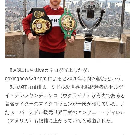
6月3日に村田vsカネロが浮上したが、
boxingnews24.com によると2020年以降の話だという。
9月の有力候補は、ミドル級世界挑戦経験者のセルゲ
イ・デレフヤンチェンコ（ウクライナ）が有力であると
著名ライターのマイクコッピンがー氏が報じている。ま
たスーパーミドル級元世界王者のアンソニー・ディレル
（アメリカ）も候補に上がっていると報道された。