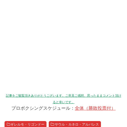
記事をご観覧頂きありがとうございます。ご意見ご感想、思ったままコメント頂け
ると幸いです。
プロボクシングスケジュール：
全体（勝敗投票付）
ギレルモ・リゴンドー
サウル・カネロ・アルバレス