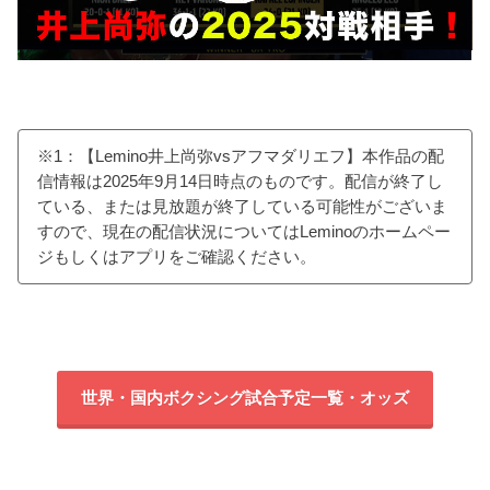
※1：【Lemino井上尚弥vsアフマダリエフ】本作品の配
信情報は2025年9月14日時点のものです。配信が終了し
ている、または見放題が終了している可能性がございま
すので、現在の配信状況についてはLeminoのホームペー
ジもしくはアプリをご確認ください。
世界・国内ボクシング試合予定一覧・オッズ