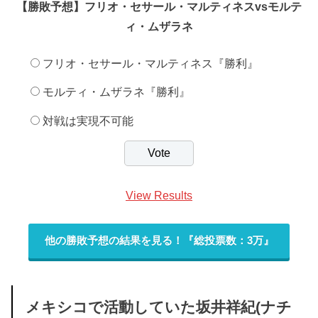
【勝敗予想】フリオ・セサール・マルティネスvsモルテ
ィ・ムザラネ
フリオ・セサール・マルティネス『勝利』
モルティ・ムザラネ『勝利』
対戦は実現不可能
View Results
他の勝敗予想の結果を見る！『総投票数：3万』
メキシコで活動していた坂井祥紀(ナチ