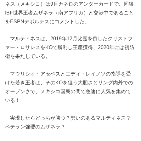
ネス（メキシコ）は9月カネロのアンダーカードで、同級
IBF世界王者ムザネラ（南アフリカ）と交渉中であること
をESPNデポルテスにコメントした。
マルティネスは、2019年12月比嘉を倒したクリストフ
ァー・ロサレスをKOで勝利し王座獲得、2020年には初防
衛を果たしている。
マウリシオ・アセベスとエディ・レイノソの指導を受
けた若き王者は、そのKOを狙う大胆さとリング内外での
オープンさで、メキシコ国民の間で急速に人気を集めて
いる！
実現したらどっちが勝つ？勢いのあるマルティネス？
ベテラン強硬のムザネラ？