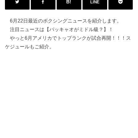
LINE
6月22日最近のボクシングニュースを紹介します。
注目ニュースは【パッキャオがミドル級？】！
やっと6月アメリカでトップランクが試合再開！！！ス
ケジュールもご紹介。