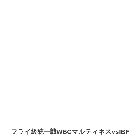
フライ級統一戦WBCマルティネスvsIBF