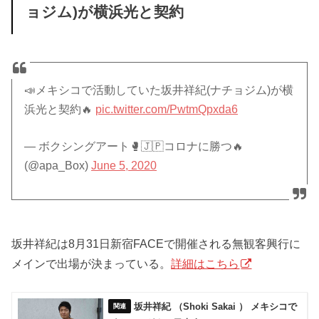
ョジム)が横浜光と契約
📣メキシコで活動していた坂井祥紀(ナチョジム)が横
浜光と契約🔥
pic.twitter.com/PwtmQpxda6
— ボクシングアート🥊🇯🇵コロナに勝つ🔥
(@apa_Box)
June 5, 2020
坂井祥紀は8月31日新宿FACEで開催される無観客興行に
メインで出場が決まっている。
詳細はこちら
坂井祥紀 （Shoki Sakai ） メキシコで