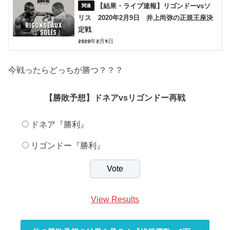
【結果・ライブ速報】リゴンドーvsソ
リス 2020年2月9日 井上尚弥の正規王座決
定戦
2020年2月9日
今戦ったらどっちが勝つ？？？
【勝敗予想】ドネアvsリゴンドー再戦
ドネア『勝利』
リゴンドー『勝利』
View Results