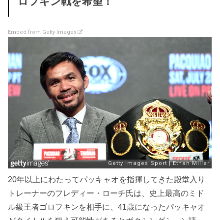
ロフキン戦を希望！
Embed from Getty Images
20年以上にわたってパッキャオを指揮してきた殿堂入り
トレーナーのフレディー・ローチ氏は、史上最高のミド
ル級王者ゴロフキンを相手に、41歳になったパッキャオ