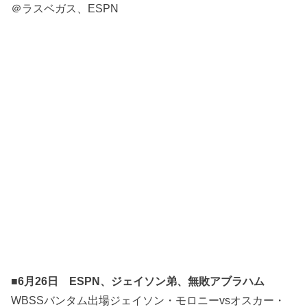
＠ラスベガス、ESPN
■6月26日 ESPN、ジェイソン弟、無敗アブラハム
WBSSバンタム出場ジェイソン・モロニーvsオスカー・