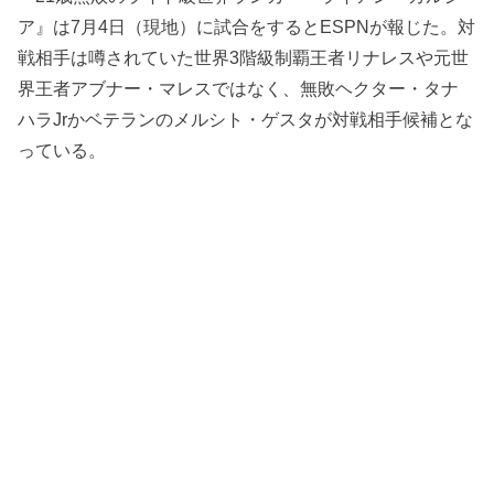
ア』は7月4日（現地）に試合をするとESPNが報じた。対
戦相手は噂されていた世界3階級制覇王者リナレスや元世
界王者アブナー・マレスではなく、無敗ヘクター・タナ
ハラJrかベテランのメルシト・ゲスタが対戦相手候補とな
っている。