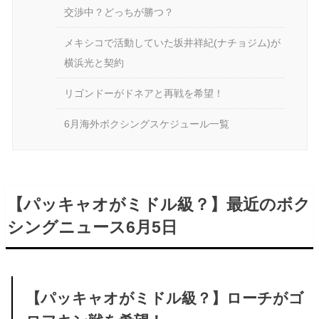
交渉中？どっちが勝つ？
メキシコで活動していた坂井祥紀(ナチョジム)が
横浜光と契約
リゴンドーがドネアと再戦を希望！
6月海外ボクシングスケジュール一覧
【パッキャオがミドル級？】最近のボク
シングニュース6月5日
【パッキャオがミドル級？】ローチがゴ