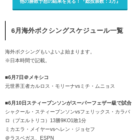
他の勝敗予想の結果を見る！『総投票数：3万』
6月海外ボクシングスケジュール一覧
海外ボクシングもいよいよ始まります。
※日本時間で記載。
■6月7日＠メキシコ
元世界王者カルロス・モリーナvsミチ・ムニョス
■6月10日スティーブンソンがスーパーフェザー級で試合
シャクール・スティーブンソンvsフェリックス・カラバ
ロ（プエルトリコ）13勝9KO1敗1分
ミカエラ・メイヤーvsヘレン・ジョセフ
＠ラスベガス、ESPN