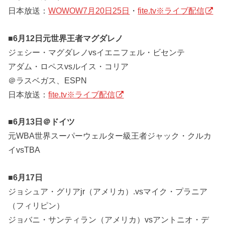
日本放送：
WOWOW7月20日25日
・
fite.tv※ライブ配信
■6月12日元世界王者マグダレノ
ジェシー・マグダレノvsイエニフェル・ビセンテ
アダム・ロペスvsルイス・コリア
＠ラスベガス、ESPN
日本放送：
fite.tv※ライブ配信
■6月13日＠ドイツ
元WBA世界スーパーウェルター級王者ジャック・クルカ
イvsTBA
■6月17日
ジョシュア・グリアjr（アメリカ）.vsマイク・プラニア
（フィリピン）
ジョバニ・サンティラン（アメリカ）vsアントニオ・デ