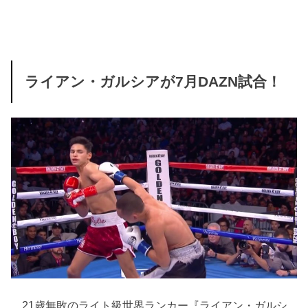
ライアン・ガルシアが7月DAZN試合！
21歳無敗のライト級世界ランカー『ライアン・ガルシ