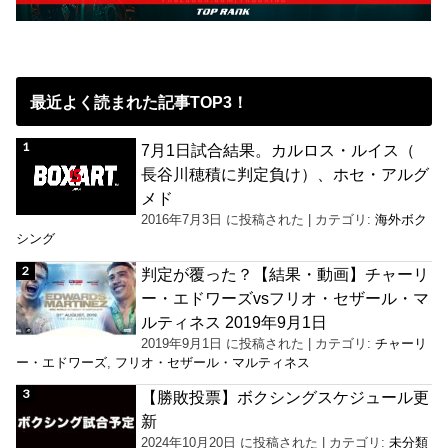
最近よく読まれた記事TOP3！
7月1日試合結果。カルロス・ルイス（
長谷川穂積に判定負け）、ホセ・アルグ
メド
2016年7月3日 に投稿された
|
カテゴリ:
海外ボク
シング
判定が覆った？【結果・動画】チャーリ
ー・エドワーズvsフリオ・セザール・マ
ルティネス 2019年9月1日
2019年9月1日 に投稿された
|
カテゴリ:
チャーリ
ー・エドワーズ
,
フリオ・セザール・マルティネス
【勝敗投票】ボクシングスケジュール更
新
2024年10月20日 に投稿された
|
カテゴリ:
未分類