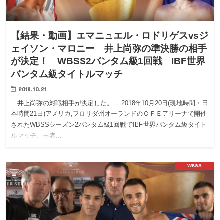
【結果・動画】エマニュエル・ロドリゲスvsジ
ェイソン・マロニー 井上尚弥の準決勝の相手
が決定！ WBSS2バンタム級1回戦 IBF世界
バンタム級タイトルマッチ
2018.10.21
井上尚弥の対戦相手が決定した。 2018年10月20日(現地時間・日
本時間21日)アメリカ,フロリダ州オーランドのＣＦＥアリーナで開催
されたWBSSシーズン2バンタム級1回戦でIBF世界バンタム級タイト
ルマッチ、王者…
WBSS