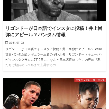
リゴンドーが日本語でインスタに投稿！井上尚
弥にアピール？バンタム情報
2021.07.02
リゴンドーが日本語でインスタに投稿！井上尚弥にアピール？ WBA
世界バンタム級レギュラー王者のギレルモ・リゴンドー（キューバ）
がインスタグラムに7月2日に、なんと日本語投稿した。内容は『私
たちは期待のレベルまで上昇するの…
エマニュエル・ロドリゲス