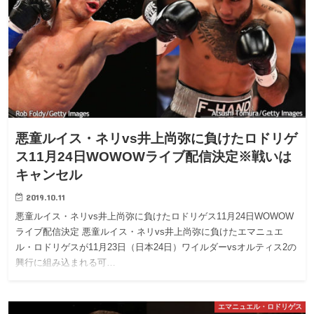
悪童ルイス・ネリvs井上尚弥に負けたロドリゲ
ス11月24日WOWOWライブ配信決定※戦いは
キャンセル
2019.10.11
悪童ルイス・ネリvs井上尚弥に負けたロドリゲス11月24日WOWOW
ライブ配信決定 悪童ルイス・ネリvs井上尚弥に負けたエマニュエ
ル・ロドリゲスが11月23日（日本24日）ワイルダーvsオルティス2の
興行に組み込まれる可…
エマニュエル・ロドリゲス