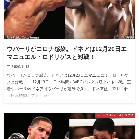
ウバーリがコロナ感染。ドネアは12月20日エ
マニュエル・ロドリゲスと対戦！
2020.11.13
ウバーリがコロナ感染。ドネアは12月20日エマニュエル・ロドリゲ
スと対戦！ 12月13日（日本時間）WBCバンタム級タイトル戦、王
者ウバーリvsドネアはウバーリが渡米できず。ドネアは、12月20日
（日本時間）アメリカ・…
エマニュエル・ロドリゲス