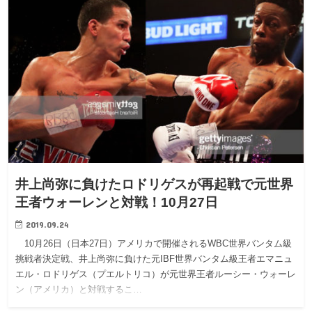
井上尚弥に負けたロドリゲスが再起戦で元世界
王者ウォーレンと対戦！10月27日
2019.09.24
10月26日（日本27日）アメリカで開催されるWBC世界バンタム級
挑戦者決定戦、井上尚弥に負けた元IBF世界バンタム級王者エマニュ
エル・ロドリゲス（プエルトリコ）が元世界王者ルーシー・ウォーレ
ン（アメリカ）と対戦するこ…