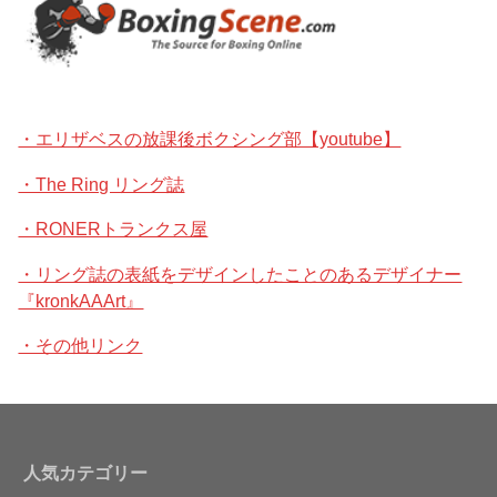
・エリザベスの放課後ボクシング部【youtube】
・The Ring リング誌
・RONERトランクス屋
・リング誌の表紙をデザインしたことのあるデザイナー
『kronkAAArt』
・その他リンク
人気カテゴリー