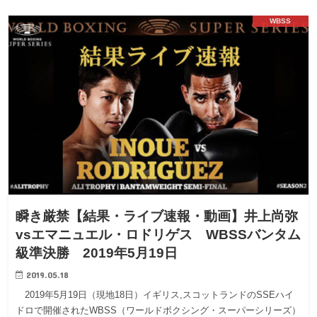
WBSS
瞬き厳禁【結果・ライブ速報・動画】井上尚弥
vsエマニュエル・ロドリゲス WBSSバンタム
級準決勝 2019年5月19日
2019.05.18
2019年5月19日（現地18日）イギリス,スコットランドのSSEハイ
ドロで開催されたWBSS（ワールドボクシング・スーパーシリーズ）