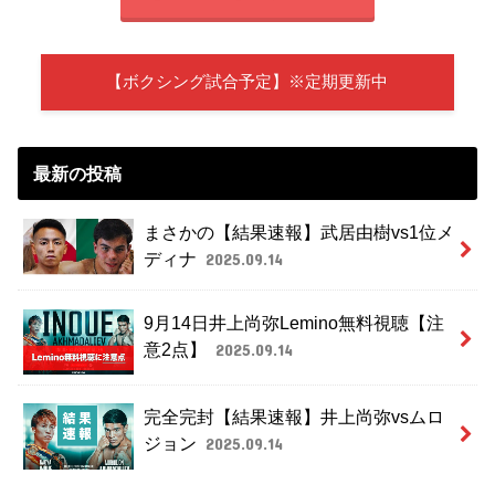
【ボクシング試合予定】※定期更新中
最新の投稿
まさかの【結果速報】武居由樹vs1位メ
ディナ
2025.09.14
9月14日井上尚弥Lemino無料視聴【注
意2点】
2025.09.14
完全完封【結果速報】井上尚弥vsムロ
ジョン
2025.09.14