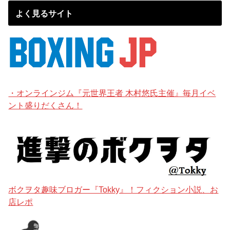
よく見るサイト
・オンラインジム『元世界王者 木村悠氏主催』毎月イベ
ント盛りだくさん！
ボクヲタ趣味ブロガー『Tokky』！フィクション小説、お
店レポ