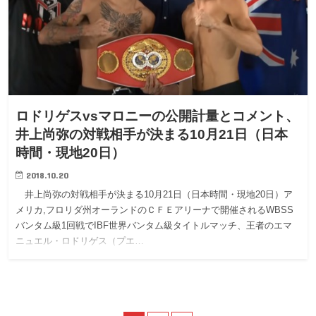
ロドリゲスvsマロニーの公開計量とコメント、
井上尚弥の対戦相手が決まる10月21日（日本
時間・現地20日）
2018.10.20
井上尚弥の対戦相手が決まる10月21日（日本時間・現地20日）ア
メリカ,フロリダ州オーランドのＣＦＥアリーナで開催されるWBSS
バンタム級1回戦でIBF世界バンタム級タイトルマッチ、王者のエマ
ニュエル・ロドリゲス（プエ…