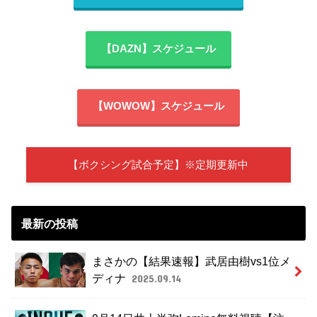
【DAZN】スケジュール
【WOWOW】スケジュール
【ボクシング試合予定】※定期更新中
最新の投稿
まさかの【結果速報】武居由樹vs1位メ
ディナ
2025.09.14