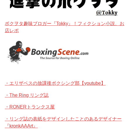
ボクヲタ趣味ブロガー『Tokky』！フィクション小説、お
店レポ
・エリザベスの放課後ボクシング部【youtube】
・The Ring リング誌
・RONERトランクス屋
・リング誌の表紙をデザインしたことのあるデザイナー
『kronkAAArt』