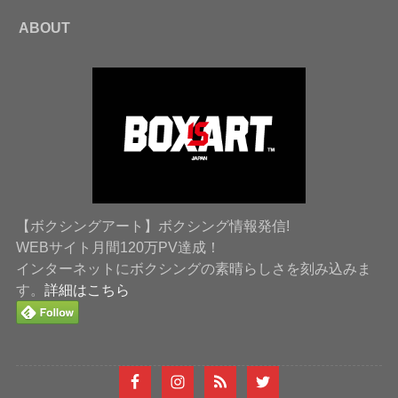
ABOUT
【ボクシングアート】ボクシング情報発信!
WEBサイト月間120万PV達成！
インターネットにボクシングの素晴らしさを刻み込みま
す。
詳細はこちら