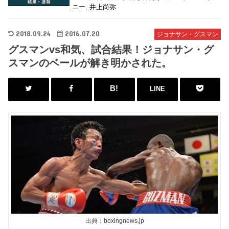
ニー
,
井上尚弥
2018.09.24
2016.07.20
ジョナサン・グスマン
グスマンvs和気、試合結果！ジョナサン・グ
スマンのベールが解き明かされた。
LINE
出典；boxingnews.jp