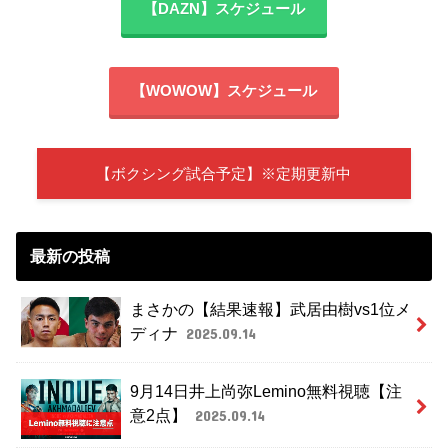
【DAZN】スケジュール
【WOWOW】スケジュール
【ボクシング試合予定】※定期更新中
最新の投稿
まさかの【結果速報】武居由樹vs1位メ
ディナ
2025.09.14
9月14日井上尚弥Lemino無料視聴【注
意2点】
2025.09.14