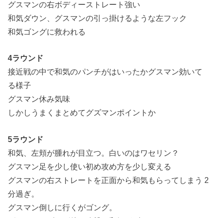
グスマンの右ボディーストレート強い
和気ダウン、グスマンの引っ掛けるような左フック
和気ゴングに救われる
4ラウンド
接近戦の中で和気のパンチがはいったかグスマン効いて
る様子
グスマン休み気味
しかしうまくまとめてグズマンポイントか
5ラウンド
和気、左頬が腫れが目立つ。白いのはワセリン？
グスマン足を少し使い初め攻め方を少し変える
グスマンの右ストレートを正面から和気もらってしまう 2
分過ぎ。
グスマン倒しに行くがゴング。