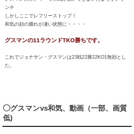
ンチ
しかしここでレフリーストップ！
和気の顔の腫れが凄い状態に・・・・
グスマンの11ラウンドTKO勝ちです。
これでジョナサン・グスマンは23戦22勝22KO1無効とし
た。
◯グスマンvs和気、動画（一部、画質
低)