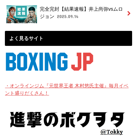
完全完封【結果速報】井上尚弥vsムロ
ジョン
2025.09.14
よく見るサイト
・オンラインジム『元世界王者 木村悠氏主催』毎月イベ
ント盛りだくさん！