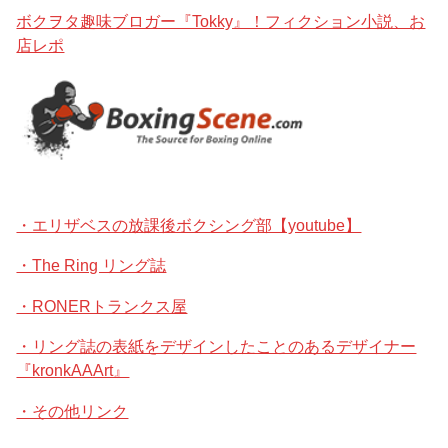
ボクヲタ趣味ブロガー『Tokky』！フィクション小説、お
店レポ
・エリザベスの放課後ボクシング部【youtube】
・The Ring リング誌
・RONERトランクス屋
・リング誌の表紙をデザインしたことのあるデザイナー
『kronkAAArt』
・その他リンク