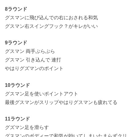
8ラウンド
グスマンに飛び込んでの右におされる和気
グスマン右スイングフック？がキレがいい
9ラウンド
グスマン 両手ぶらぶら
グスマン 引き込んで 連打
やはりグズマンのポイント
10ラウンド
グスマン足を使いポイントアウト
最後グスマンがスリップやはりグスマンも疲れてる
11ラウンド
グズマン足を滑らす
グスマンのボディーで和気が効いてしまいたまらずクリ