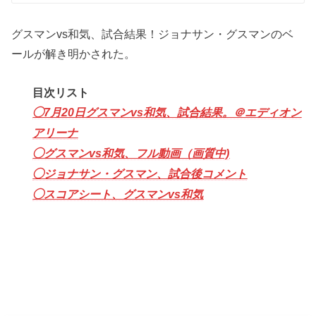
グスマンvs和気、試合結果！ジョナサン・グスマンのベ
ールが解き明かされた。
目次リスト
◯7月20日グスマンvs和気、試合結果。＠エディオン
アリーナ
◯グスマンvs和気、フル動画（画質中)
◯ジョナサン・グスマン、試合後コメント
◯スコアシート、グスマンvs和気