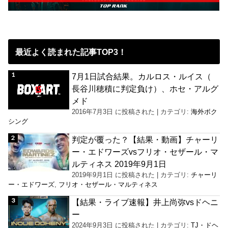
最近よく読まれた記事TOP3！
7月1日試合結果。カルロス・ルイス（
長谷川穂積に判定負け）、ホセ・アルグ
メド
2016年7月3日 に投稿された
|
カテゴリ:
海外ボク
シング
判定が覆った？【結果・動画】チャーリ
ー・エドワーズvsフリオ・セザール・マ
ルティネス 2019年9月1日
2019年9月1日 に投稿された
|
カテゴリ:
チャーリ
ー・エドワーズ
,
フリオ・セザール・マルティネス
【結果・ライブ速報】井上尚弥vsドヘニ
ー
2024年9月3日 に投稿された
|
カテゴリ:
TJ・ドヘ