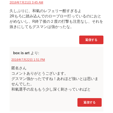
2016年7月21日 3:45 AM
久しぶりに、和氣のレフェリー酷すぎるよ
2Rもろに踏み込んでのローブロー打っているのにおと
がめないし、R終了後の２度の打撃も注意なし、それを
抜きにしてもグスマンは強かったな。
返信する
box is art
より:
2016年7月22日 1:51 PM
匿名さん
コメントありがとうございます。
グスマン強かったですね！あれほど強いとは思いま
せんでした。
和氣選手の左ももう少し深く刺さっていればと
返信する