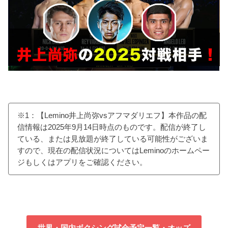
※1：【Lemino井上尚弥vsアフマダリエフ】本作品の配
信情報は2025年9月14日時点のものです。配信が終了し
ている、または見放題が終了している可能性がございま
すので、現在の配信状況についてはLeminoのホームペー
ジもしくはアプリをご確認ください。
世界・国内ボクシング試合予定一覧・オッズ