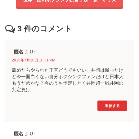
3
件のコメント
匿名
より:
2016年7月20日 10:31 PM
舐めたらやられた正直どうでもいい、井岡は勝ったけ
ど今一面白くない自分ボクシングファンだけど日本人
もうだめかな？今のうち予定しとく井岡超一戦井岡の
判定負け
返信する
匿名
より: