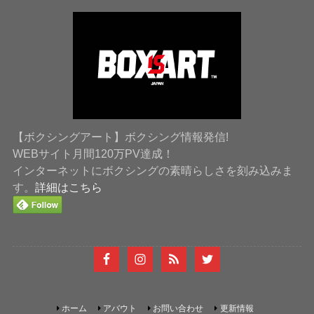
【ボクシングアート】ボクシング情報発信!
WEBサイト月間120万PV達成！
インターネットにボクシングの素晴らしさを刻み込みま
す。
詳細はこちら
ホーム
アバウト
お問い合わせ
更新情報