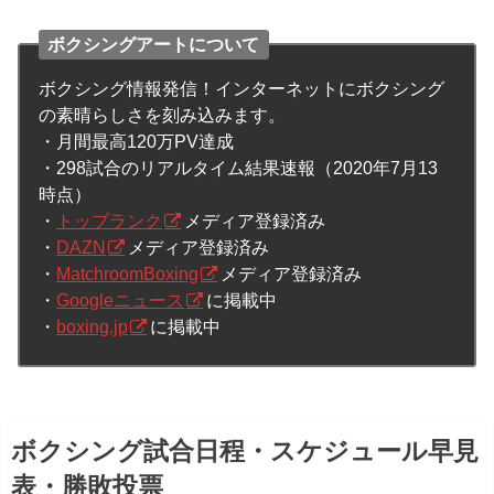
ボクシングアートについて
ボクシング情報発信！インターネットにボクシング
の素晴らしさを刻み込みます。
・月間最高120万PV達成
・298試合のリアルタイム結果速報（2020年7月13
時点）
・
トップランク
メディア登録済み
・
DAZN
メディア登録済み
・
MatchroomBoxing
メディア登録済み
・
Googleニュース
に掲載中
・
boxing.jp
に掲載中
ボクシング試合日程・スケジュール早見
表・勝敗投票