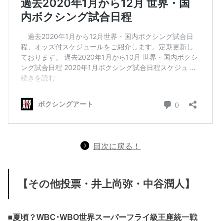
目次に戻る！
【その他投票・井上尚弥・中谷潤人】
■夏頃？WBC･WBO世界スーパーフライ級王座統一戦