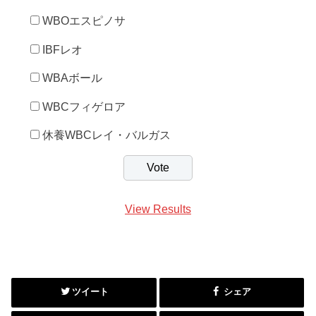
WBOエスピノサ
IBFレオ
WBAボール
WBCフィゲロア
休養WBCレイ・バルガス
View Results
ツイート
シェア