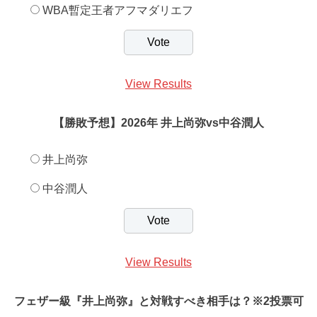
WBA暫定王者アフマダリエフ
View Results
【勝敗予想】2026年 井上尚弥vs中谷潤人
井上尚弥
中谷潤人
View Results
フェザー級『井上尚弥』と対戦すべき相手は？※2投票可