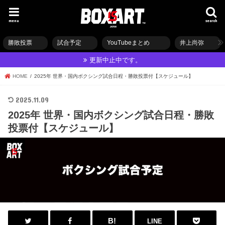
menu
search
勝敗投票
試合予定
YouTubeまとめ
井上尚弥
更新中止中です。
HOME
2025年 世界・国内ボクシング試合日程・勝敗投票付【スケジュール】
2025.11.09
2025年 世界・国内ボクシング試合日程・勝敗
投票付【スケジュール】
LINE