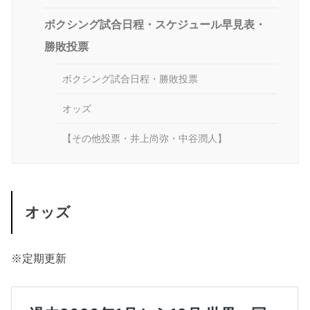
ボクシング試合日程・スケジュール早見表・
勝敗投票
ボクシング試合日程・勝敗投票
オッズ
【その他投票・井上尚弥・中谷潤人】
オッズ
※定期更新