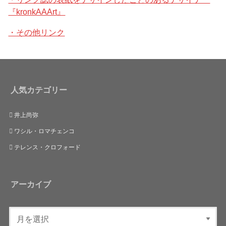
『kronkAAArt』
・その他リンク
人気カテゴリー
井上尚弥
ワシル・ロマチェンコ
テレンス・クロフォード
アーカイブ