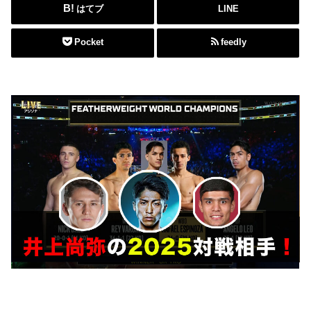
はてブ
LINE
Pocket
feedly