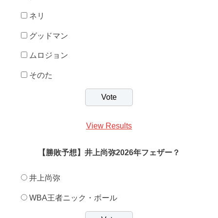
ネリ
グッドマン
ムロジョン
そのた
View Results
【勝敗予想】井上尚弥2026年フェザー？
井上尚弥
WBA王者ニック・ボール