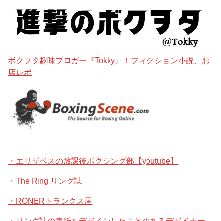
ボクヲタ趣味ブロガー『Tokky』！フィクション小説、お
店レポ
・エリザベスの放課後ボクシング部【youtube】
・The Ring リング誌
・RONERトランクス屋
・リング誌の表紙をデザインしたことのあるデザイナー