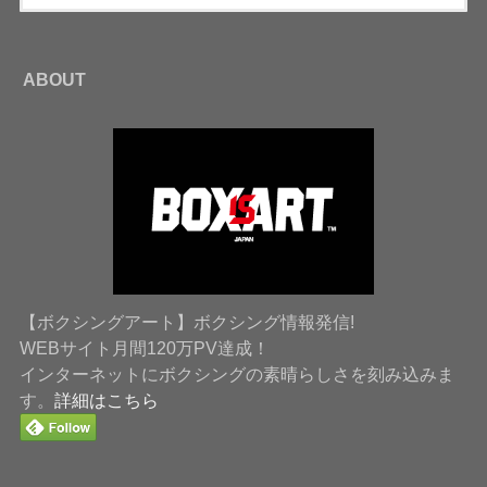
ABOUT
【ボクシングアート】ボクシング情報発信!
WEBサイト月間120万PV達成！
インターネットにボクシングの素晴らしさを刻み込みま
す。
詳細はこちら