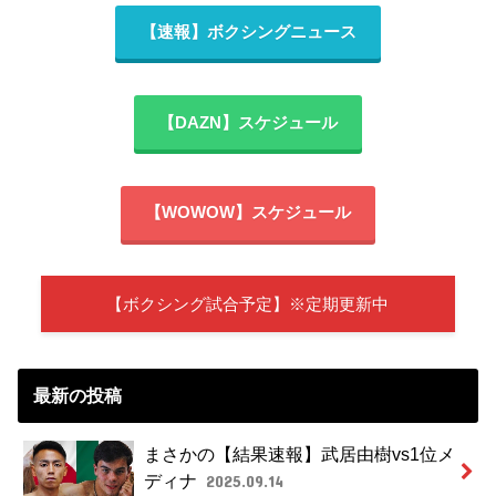
【速報】ボクシングニュース
【DAZN】スケジュール
【WOWOW】スケジュール
【ボクシング試合予定】※定期更新中
最新の投稿
まさかの【結果速報】武居由樹vs1位メ
ディナ
2025.09.14