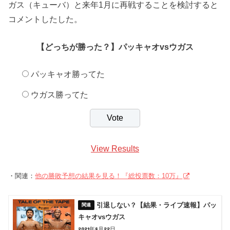
ガス（キューバ）と来年1月に再戦することを検討すると
コメントしたした。
【どっちが勝った？】パッキャオvsウガス
パッキャオ勝ってた
ウガス勝ってた
View Results
・関連：
他の勝敗予想の結果を見る！『総投票数：10万』
引退しない？【結果・ライブ速報】パッ
キャオvsウガス
2021年8月22日