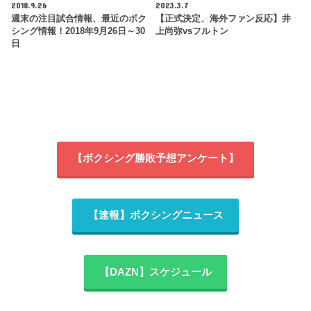
2018.9.26
2023.3.7
週末の注目試合情報、最近のボク
【正式決定、海外ファン反応】井
シング情報！2018年9月26日～30
上尚弥vsフルトン
日
【ボクシング勝敗予想アンケート】
【速報】ボクシングニュース
【DAZN】スケジュール