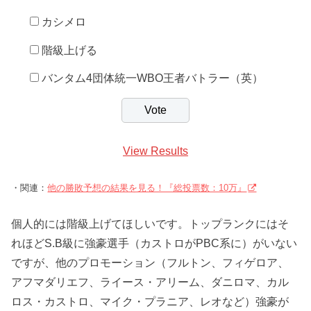
カシメロ
階級上げる
バンタム4団体統一WBO王者バトラー（英）
View Results
・関連：
他の勝敗予想の結果を見る！『総投票数：10万』
個人的には階級上げてほしいです。トップランクにはそ
れほどS.B級に強豪選手（カストロがPBC系に）がいない
ですが、他のプロモーション（フルトン、フィゲロア、
アフマダリエフ、ライース・アリーム、ダニロマ、カル
ロス・カストロ、マイク・プラニア、レオなど）強豪が