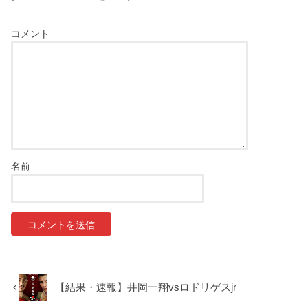
コメント
名前
【結果・速報】井岡一翔vsロドリゲスjr