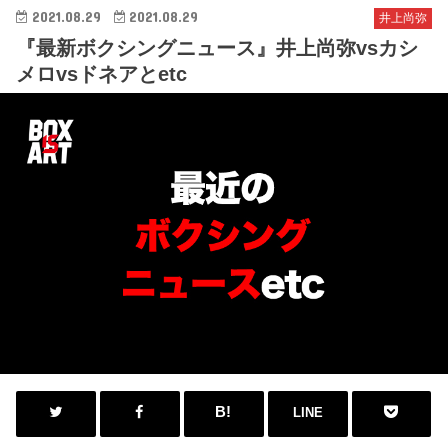
2021.08.29
2021.08.29
井上尚弥
『最新ボクシングニュース』井上尚弥vsカシ
メロvsドネアとetc
LINE