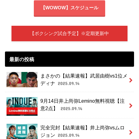
【WOWOW】スケジュール
【ボクシング試合予定】※定期更新中
最新の投稿
まさかの【結果速報】武居由樹vs1位メ
ディナ
2025.09.14
9月14日井上尚弥Lemino無料視聴【注
意2点】
2025.09.14
完全完封【結果速報】井上尚弥vsムロ
ジョン
2025.09.14