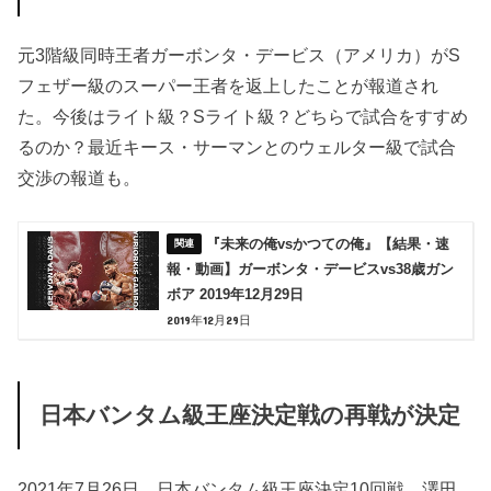
元3階級同時王者ガーボンタ・デービス（アメリカ）がS
フェザー級のスーパー王者を返上したことが報道され
た。今後はライト級？Sライト級？どちらで試合をすすめ
るのか？最近キース・サーマンとのウェルター級で試合
交渉の報道も。
『未来の俺vsかつての俺』【結果・速
報・動画】ガーボンタ・デービスvs38歳ガン
ボア 2019年12月29日
2019年12月29日
日本バンタム級王座決定戦の再戦が決定
2021年7月26日、日本バンタム級王座決定10回戦、澤田