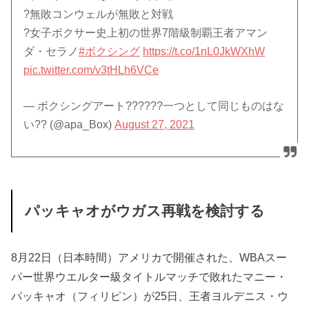
?無敗コンウェルが無敗と対戦
?女子ボクサー史上初の世界7階級制覇王者アマン
ダ・セラノ
#ボクシング
https://t.co/1nL0JkWXhW
pic.twitter.com/v3tHLh6VCe
— ボクシングアート??????一つとして同じものはな
い?? (@apa_Box)
August 27, 2021
パッキャオがウガス再戦を検討する
8月22日（日本時間）アメリカで開催された、WBAスー
パー世界ウエルター級タイトルマッチで敗れたマニー・
パッキャオ（フィリピン）が25日、王者ヨルデニス・ウ