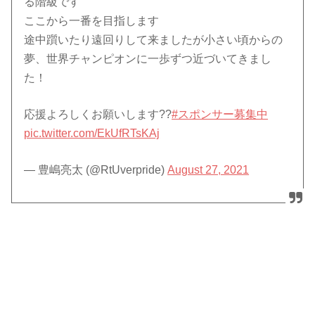
る階級です
ここから一番を目指します
途中躓いたり遠回りして来ましたが小さい頃からの
夢、世界チャンピオンに一歩ずつ近づいてきまし
た！
応援よろしくお願いします??
#スポンサー募集中
pic.twitter.com/EkUfRTsKAj
— 豊嶋亮太 (@RtUverpride)
August 27, 2021