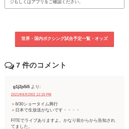
ジもしくはアプリをご確認ください。
世界・国内ボクシング試合予定一覧・オッズ
7
件のコメント
g1j2p5i5
より:
2021年8月29日 12:16 PM
＞8/30ショータイム興行
＞日本で生放送がないです・・・・
FITEでライブありますよ。かなり前からから告知され
てました。