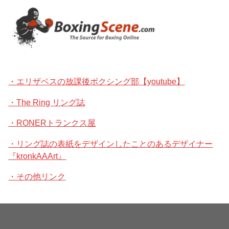
・エリザベスの放課後ボクシング部【youtube】
・The Ring リング誌
・RONERトランクス屋
・リング誌の表紙をデザインしたことのあるデザイナー
『kronkAAArt』
・その他リンク