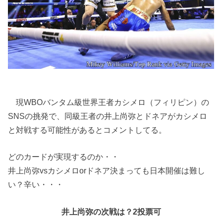
現WBOバンタム級世界王者カシメロ（フィリピン）の
SNSの挑発で、同級王者の井上尚弥とドネアがカシメロ
と対戦する可能性があるとコメントしてる。
どのカードが実現するのか・・
井上尚弥vsカシメロorドネア決まっても日本開催は難し
い？辛い・・・
井上尚弥の次戦は？2投票可