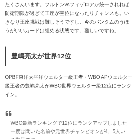
たくさんいます。フルトンvsフィゲロアが統一されれば
防衛期限が過ぎて王座が空位になったりチャンスも。い
きなり王座挑戦は難しそうですし、今のバンタムのうほ
うがいいカードは組める状態です。難しいですね。
豊嶋亮太が世界12位
OPBF東洋太平洋ウェルター級王者・WBO APウェルター
級王者の豊嶋亮太がWBO世界ウェルター級12位にランク
イン。
WBO最新ランキングで12位にランクアップしました
一度は聞いた名前や元世界チャンピオンが4、5人い