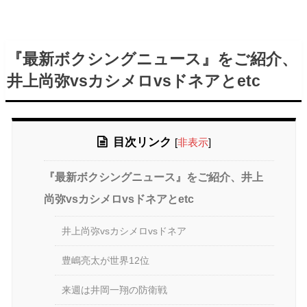
『最新ボクシングニュース』をご紹介、
井上尚弥vsカシメロvsドネアとetc
目次リンク
[
非表示
]
『最新ボクシングニュース』をご紹介、井上
尚弥vsカシメロvsドネアとetc
井上尚弥vsカシメロvsドネア
豊嶋亮太が世界12位
来週は井岡一翔の防衛戦