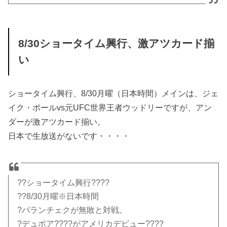
8/30ショータイム興行、激アツカード揃
い
ショータイム興行、8/30月曜（日本時間）メインは、ジェ
イク・ポールvs元UFC世界王者ウッドリーですが、アン
ダーが激アツカード揃い。
日本で生放送がないです・・・・
??ショータイム興行????
??8/30月曜※日本時間
?バランチェクが無敗と対戦。
?デュボア????がアメリカデビュー????