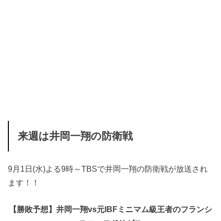
来週は井岡一翔の防衛戦
9月1日(水)よる9時～TBSで井岡一翔の防衛戦が放送され
ます！！
【勝敗予想】井岡一翔vs元IBFミニマム級王者のフランシ