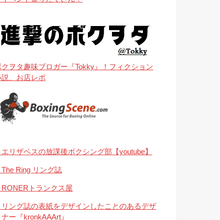
ボクヲタ趣味ブロガー『Tokky』！フィクション
小説、お店レポ
・エリザベスの放課後ボクシング部【youtube】
The Ring リング誌
・RONERトランクス屋
・リング誌の表紙をデザインしたことのあるデザ
ナー『kronkAAArt』