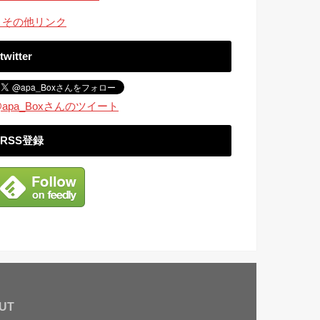
・その他リンク
twitter
apa_Boxさんのツイート
RSS登録
UT