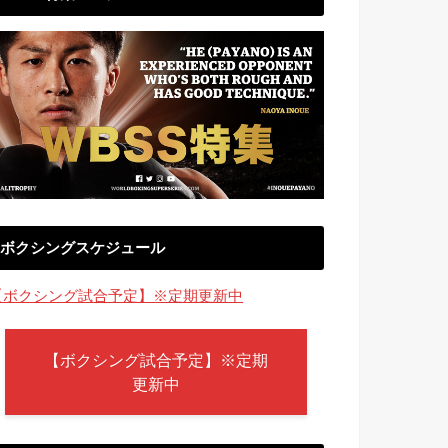
ボクシングスケジュール
【ボクシング試合予定】※定期更新中
【ボクシング試合予定】※定期
更新中