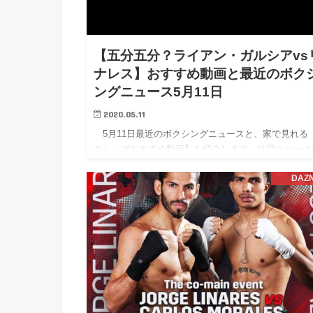
【五分五分？ライアン・ガルシアvs
ナレス】おすすめ動画と最近のボク
ングニュース5月11日
2020.05.11
5月11日最近のボクシングニュースと、家で見れる
クシングおすすめ動画】を紹介します。注目ニュース
【五分五分？ライアン・ガルシアvsリナレス】※勝敗
DAZ
想投票結果あり！ 【五分五分？ライアン・ガルシアv
ナレス】お…