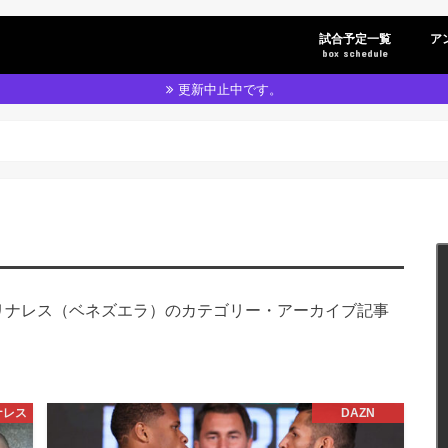
試合予定一覧
ア
box schedule
更新中止中です。
リナレス（ベネズエラ）のカテゴリー・アーカイブ記事
ナレス
DAZN