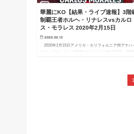
華麗にKO【結果・ライブ速報】3階
制覇王者ホルヘ・リナレスvsカルロ
ス・モラレス 2020年2月15日
2020.02.15
2020年2月15日アメリカ・カリフォルニア州アナハ
のホンダセンターで開催されるライト級12回戦、3階
覇王者ホルヘ・リナレス（ベネズエラ）vsカルロス・
ラレス（メキシコ）の試合結果・内容・勝敗をライブ
お届け…