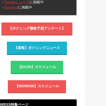
・
Googleニュース
に掲載中
・
boxing.jp
に掲載中
【ボクシング勝敗予想アンケート】
【速報】ボクシングニュース
【DAZN】スケジュール
【WOWOW】スケジュール
WBSS特集ページ