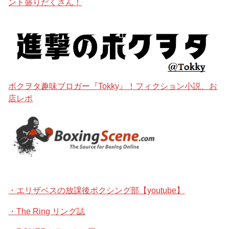
ント盛りだくさん！
ボクヲタ趣味ブロガー『Tokky』！フィクション小説、お
店レポ
・エリザベスの放課後ボクシング部【youtube】
・The Ring リング誌