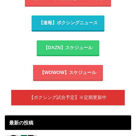
【速報】ボクシングニュース
【DAZN】スケジュール
【WOWOW】スケジュール
【ボクシング試合予定】※定期更新中
最新の投稿