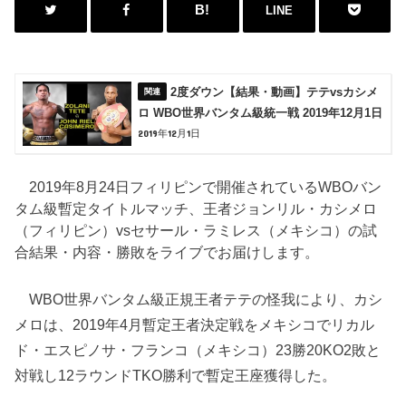
LINE
2度ダウン【結果・動画】テテvsカシメ
ロ WBO世界バンタム級統一戦 2019年12月1日
2019年12月1日
2019年8月24日フィリピンで開催されているWBOバン
タム級暫定タイトルマッチ、王者ジョンリル・カシメロ
（フィリピン）vsセサール・ラミレス（メキシコ）の試
合結果・内容・勝敗をライブでお届けします。
WBO世界バンタム級正規王者テテの怪我により、カシ
メロは、2019年4月暫定王者決定戦をメキシコでリカル
ド・エスピノサ・フランコ（メキシコ）23勝20KO2敗と
対戦し12ラウンドTKO勝利で暫定王座獲得した。