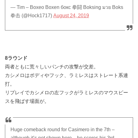
— Tim – Boxeo Boxen бокс 拳闘 Boksing มวย Boks
拳击 (@Hock1717)
August 24, 2019
8ラウンド
両者ともに荒々しいパンチの攻撃が交差。
カシメロはボディやフック、ラミレスはストレート系連
打。
リプレイでカシメロの左フックがラミレスのマウスピー
スを飛ばす場面が。
Huge comeback round for Casimero in the 7th –
although it’s not shown here – he scores his 3rd