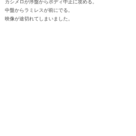
カシメロが序盤からボディ中止に攻める。
中盤からラミレスが前にでる。
映像が途切れてしまいました。