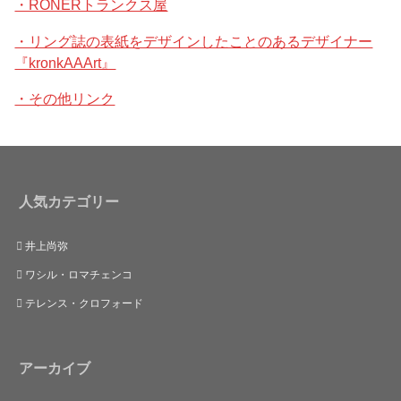
・RONERトランクス屋
・リング誌の表紙をデザインしたことのあるデザイナー
『kronkAAArt』
・その他リンク
人気カテゴリー
井上尚弥
ワシル・ロマチェンコ
テレンス・クロフォード
アーカイブ