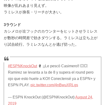
映像が乱れあまり見えず。
ラミレスが身長・リーチが大きい。
3ラウンド
カシメロが左フックのカウンターをヒットさせラミレス
が数秒の時間差で効きダウンする。ラミレスは立ち上が
り試合続行。ラミレスなんとか逃げ切った。
#ESPNKnockOut
🥊 ¡¡Le pescó Casimero!! 💥💥
Ramirez se levanta a la de 8 y supera el round pero
ojo que esto huele a KO!! Conectensé ya a ESPN+ y
ESPN PLAY.
pic.twitter.com/4nBwuXRLgs
— ESPN KnockOut (@ESPNKnockOut)
August 24,
2019