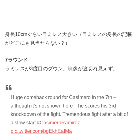
身長10cmぐらいラミレス大きい（ラミレスの身長の記載
がどこにも見当たらない？）
7ラウンド
ラミレスが3度目のダウン。映像が途切れ見えず。
Huge comeback round for Casimero in the 7th –
although it’s not shown here – he scores his 3rd
knockdown of the fight. Tremendous fight after a bit of
a slow start
#CasimeroRamirez
pic.twitter.com/bgEkhEaIMa