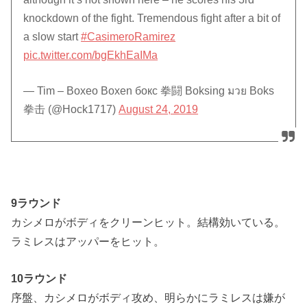
knockdown of the fight. Tremendous fight after a bit of
a slow start
#CasimeroRamirez
pic.twitter.com/bgEkhEaIMa
— Tim – Boxeo Boxen бокс 拳闘 Boksing มวย Boks
拳击 (@Hock1717)
August 24, 2019
9ラウンド
カシメロがボディをクリーンヒット。結構効いている。
ラミレスはアッパーをヒット。
10ラウンド
序盤、カシメロがボディ攻め、明らかにラミレスは嫌が