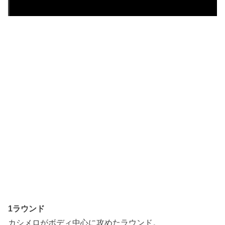
1ラウンド
カシメロがボディ中心に攻めたラウンド。