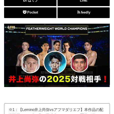
はてブ
LINE
Pocket
feedly
※1：【Lemino井上尚弥vsアフマダリエフ】本作品の配