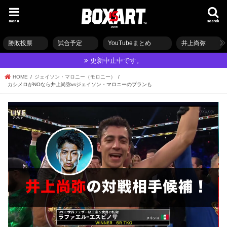
menu
search
勝敗投票
試合予定
YouTubeまとめ
井上尚弥
更新中止中です。
HOME
ジェイソン・マロニー（モロニー）
カシメロがNOなら井上尚弥vsジェイソン・マロニーのプランも