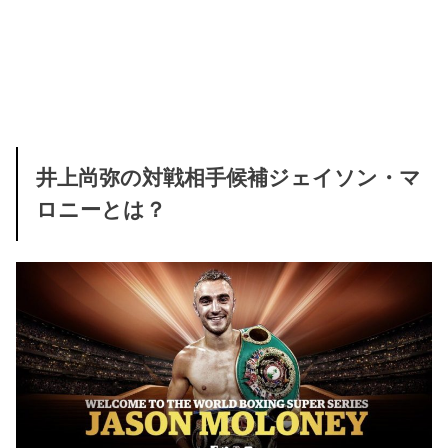
井上尚弥の対戦相手候補ジェイソン・マ
ロニーとは？