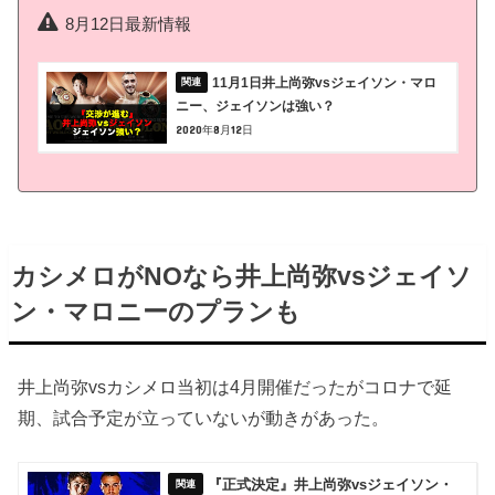
8月12日最新情報
11月1日井上尚弥vsジェイソン・マロ
ニー、ジェイソンは強い？
2020年8月12日
カシメロがNOなら井上尚弥vsジェイソ
ン・マロニーのプランも
井上尚弥vsカシメロ当初は4月開催だったがコロナで延
期、試合予定が立っていないが動きがあった。
『正式決定』井上尚弥vsジェイソン・