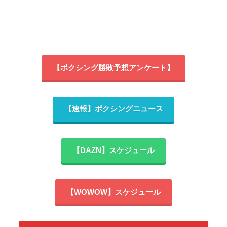
【ボクシング勝敗予想アンケート】
【速報】ボクシングニュース
【DAZN】スケジュール
【WOWOW】スケジュール