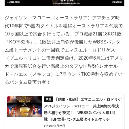
ジェイソン・マロニー（オーストラリア）アマチュア時
代10年間で5国内タイトルを獲得オーストラリアを代表で
10ヵ国以上で試合を行っている。プロ戦績21勝18KO1敗
『KO率82％』、1敗は井上尚弥が優勝したWBSSバンタ
ム級トーナメントの一回戦でエマヌエル・ロドリゲス
（プエルトリコ）に僅差判定負け、2020年6月にはアメリ
カで無観客試合を行い階級上のタフな世界5位レオナル
ド・バエス（メキシコ）に7ラウンドTKO勝利を収めてい
るバンタム級実力者！
【結果・動画】エマニュエル・ロドリゲ
スvsジェイソン・マロニー 井上尚弥の準決
勝の相手が決定！ WBSS2バンタム級1回
戦 IBF世界バンタム級タイトルマッチ
2018年10月21日