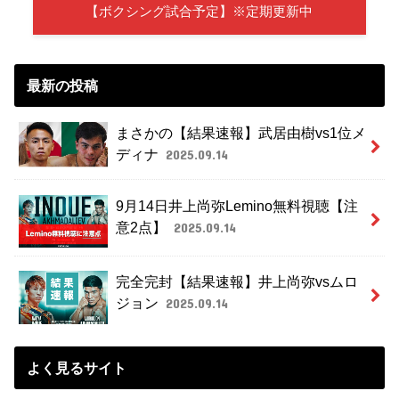
【ボクシング試合予定】※定期更新中
最新の投稿
まさかの【結果速報】武居由樹vs1位メ
ディナ
2025.09.14
9月14日井上尚弥Lemino無料視聴【注
意2点】
2025.09.14
完全完封【結果速報】井上尚弥vsムロ
ジョン
2025.09.14
よく見るサイト