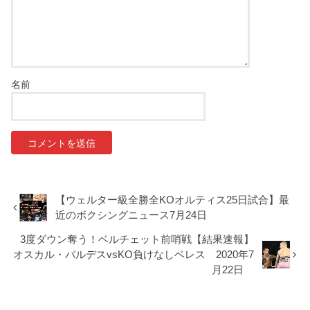
名前
【ウェルター級全勝全KOオルティス25日試合】最
近のボクシングニュース7月24日
3度ダウン奪う！ベルチェット前哨戦【結果速報】
オスカル・バルデスvsKO負けなしベレス 2020年7
月22日