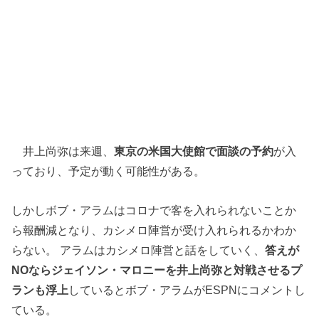
井上尚弥は来週、
東京の米国大使館で面談の予約
が入
っており、予定が動く可能性がある。
しかしボブ・アラムはコロナで客を入れられないことか
ら報酬減となり、カシメロ陣営が受け入れられるかわか
らない。 アラムはカシメロ陣営と話をしていく、
答えが
NOならジェイソン・マロニーを井上尚弥と対戦させるプ
ランも浮上
しているとボブ・アラムがESPNにコメントし
ている。