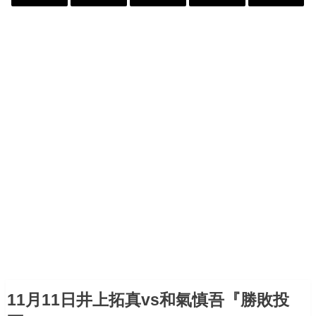
11月11日井上拓真vs和氣慎吾『勝敗投