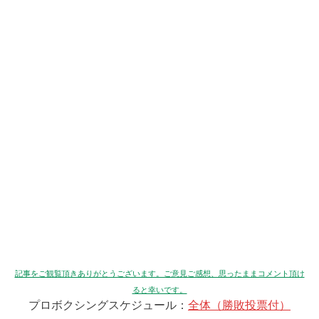
記事をご観覧頂きありがとうございます。ご意見ご感想、思ったままコメント頂け
ると幸いです。
プロボクシングスケジュール：
全体（勝敗投票付）