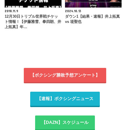
2018.11.9
2024.10.13
12月30日トリプル世界戦チケッ
ダウン1【結果・速報】井上拓真
ト情報！【伊藤雅雪、拳四朗、井
vs 堤聖也
上拓真】年…
【ボクシング勝敗予想アンケート】
【速報】ボクシングニュース
【DAZN】スケジュール