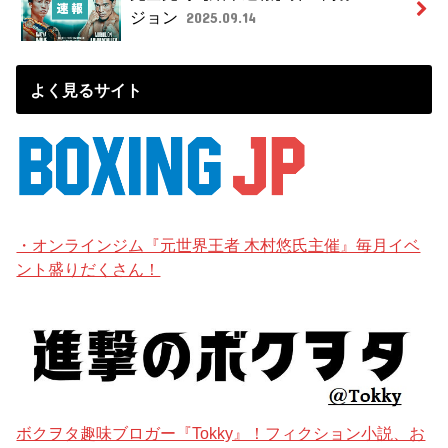
ジョン
2025.09.14
よく見るサイト
・オンラインジム『元世界王者 木村悠氏主催』毎月イベ
ント盛りだくさん！
ボクヲタ趣味ブロガー『Tokky』！フィクション小説、お