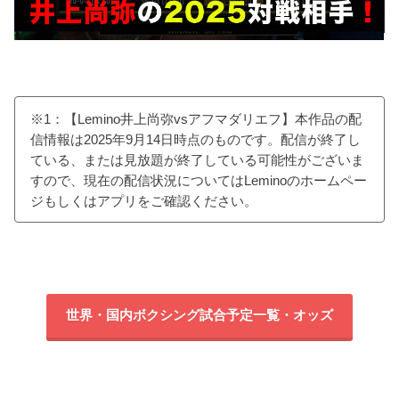
※1：【Lemino井上尚弥vsアフマダリエフ】本作品の配
信情報は2025年9月14日時点のものです。配信が終了し
ている、または見放題が終了している可能性がございま
すので、現在の配信状況についてはLeminoのホームペー
ジもしくはアプリをご確認ください。
世界・国内ボクシング試合予定一覧・オッズ