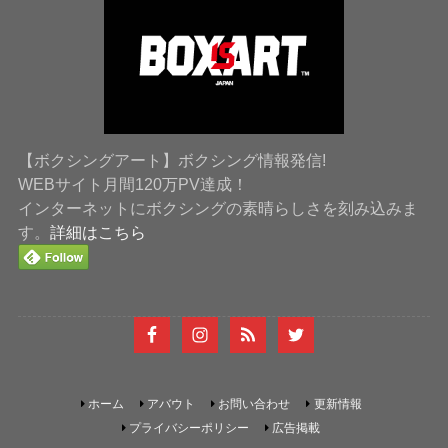
【ボクシングアート】ボクシング情報発信!
WEBサイト月間120万PV達成！
インターネットにボクシングの素晴らしさを刻み込みま
す。
詳細はこちら
ホーム
アバウト
お問い合わせ
更新情報
プライバシーポリシー
広告掲載