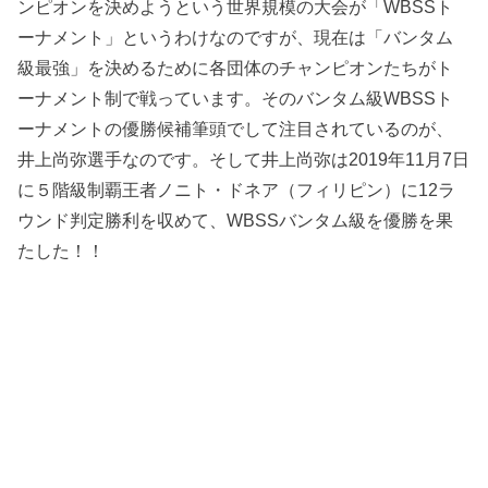
ンピオンを決めようという世界規模の大会が「WBSSト
ーナメント」というわけなのですが、現在は「バンタム
級最強」を決めるために各団体のチャンピオンたちがト
ーナメント制で戦っています。そのバンタム級WBSSト
ーナメントの優勝候補筆頭でして注目されているのが、
井上尚弥選手なのです。そして井上尚弥は2019年11月7日
に５階級制覇王者ノニト・ドネア（フィリピン）に12ラ
ウンド判定勝利を収めて、WBSSバンタム級を優勝を果
たした！！