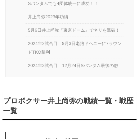
Sバンタムでも4団体統一に成功！！
井上尚弥2023年功績
5月6日井上尚弥『東京ドーム』でネリを撃破！
2024年2試合目 9月3日老獪ドヘニーに7ラウン
ドTKO勝利
2024年3試合目 12月24日Sバンタム最後の敵
プロボクサー井上尚弥の戦績一覧・戦歴
一覧