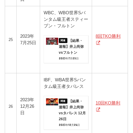
WBC、WBO世界Sバ
ンタム級王者スティー
ブン・フルトン
2023年
8回TKO勝利
25
【結果・
7月25日
速報】井上尚弥
vsフルトン
2023年7月25日
IBF、WBA世界Sバン
タム級王者タパレス
2023年
【結果・
10回KO勝利
12月26
26
速報】井上尚弥
日
vsタパレス 12月
26日
2023年12月26日