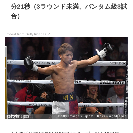
分21秒（3ラウンド未満、バンタム級3試
合）
Embed from Getty Images