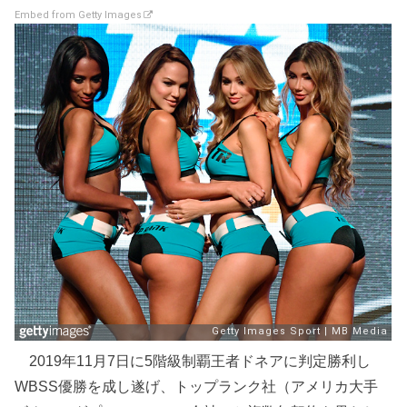
Embed from Getty Images
2019年11月7日に5階級制覇王者ドネアに判定勝利し
WBSS優勝を成し遂げ、トップランク社（アメリカ大手