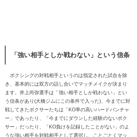
「強い相手としか戦わない」という信条
ボクシングの対戦相手というのは指定された試合を除
き、基本的には双方の話し合いでマッチメイクが決まり
ます。井上尚弥選手は「強い相手としか戦わない」とい
う信条があり(大橋ジムにこの条件で入った)、今までに対
戦してきたボクサーたちは「KO率の高いハードパンチャ
ー」であったり、「今までにダウンした経験のないボク
サー」だったり、「KO負けを記録したことがない」のよ
うな強い相手を対戦相手として選択し、ことごとくマッ