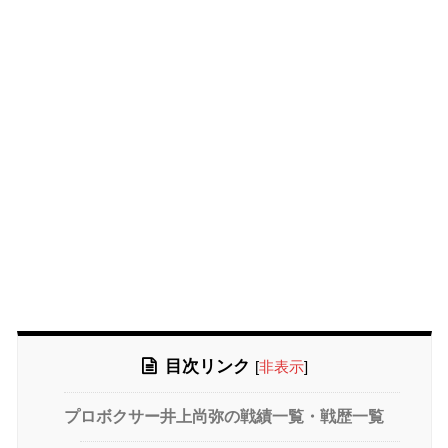
目次リンク
[
非表示
]
プロボクサー井上尚弥の戦績一覧・戦歴一覧