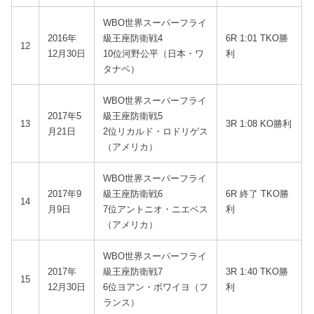
WBO世界スーパーフライ
2016年
級王座防衛戦4
6R 1:01 TKO勝
12
12月30日
10位河野公平（日本・ワ
利
タナベ）
WBO世界スーパーフライ
2017年5
級王座防衛戦5
13
3R 1:08 KO勝利
月21日
2位リカルド・ロドリゲス
（アメリカ）
WBO世界スーパーフライ
2017年9
級王座防衛戦6
6R 終了 TKO勝
14
月9日
7位アントニオ・ニエベス
利
（アメリカ）
WBO世界スーパーフライ
2017年
級王座防衛戦7
3R 1:40 TKO勝
15
12月30日
6位ヨアン・ボワイヨ（フ
利
ランス）