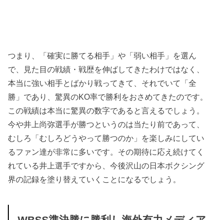
つまり、「確実に勝てる相手」や「弱い相手」を選ん
で、見た目の戦績・戦歴を伸ばしてきたわけではなく、
本当に強い相手とばかり戦ってきて、それでいて「全
勝」であり、驚異のKO率で勝利をおさめてきたのです。
この戦績は本当に驚異の数字であると言えるでしょう。
今や井上尚弥選手が勝つというのは当たり前であって、
むしろ「むしろどうやって勝つのか」を楽しみにしてい
るファン達が非常に多いです。その期待に応え続けてく
れている井上選手ですから、今後沢山の日本ボクシング
界の記録を塗り替えていくことになるでしょう。