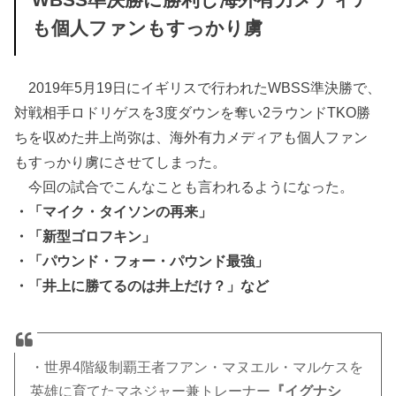
WBSS準決勝に勝利し海外有力メディア
も個人ファンもすっかり虜
2019年5月19日にイギリスで行われたWBSS準決勝で、
対戦相手ロドリゲスを3度ダウンを奪い2ラウンドTKO勝
ちを収めた井上尚弥は、海外有力メディアも個人ファン
もすっかり虜にさせてしまった。
今回の試合でこんなことも言われるようになった。
・「マイク・タイソンの再来」
・「新型ゴロフキン」
・「パウンド・フォー・パウンド最強」
・「井上に勝てるのは井上だけ？」など
・世界4階級制覇王者フアン・マヌエル・マルケスを
英雄に育てたマネジャー兼トレーナー
『イグナシ