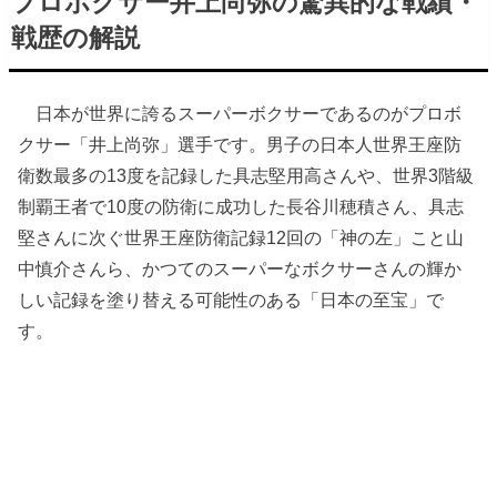
プロボクサー井上尚弥の驚異的な戦績・
戦歴の解説
日本が世界に誇るスーパーボクサーであるのがプロボ
クサー「井上尚弥」選手です。男子の日本人世界王座防
衛数最多の13度を記録した具志堅用高さんや、世界3階級
制覇王者で10度の防衛に成功した長谷川穂積さん、具志
堅さんに次ぐ世界王座防衛記録12回の「神の左」こと山
中慎介さんら、かつてのスーパーなボクサーさんの輝か
しい記録を塗り替える可能性のある「日本の至宝」で
す。