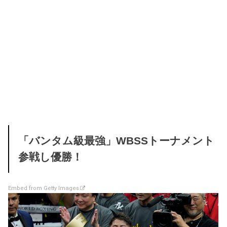
「バンタム級最強」WBSSトーナメント
参戦し優勝！
Embed from Getty Images