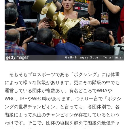
そもそもプロスポーツである「ボクシング」には体重
によって様々な階級があります。更にその階級の中でも
運営している団体が複数あり、有名どころでWBAや
WBC、IBFやWBO等があります。つまり一言で「ボクシ
ングの世界チャンピオン」と言っても、各団体別で、各
階級によって沢山のチャンピオンが存在しているという
わけです。そこで、団体の垣根を超えて階級の最強チャ