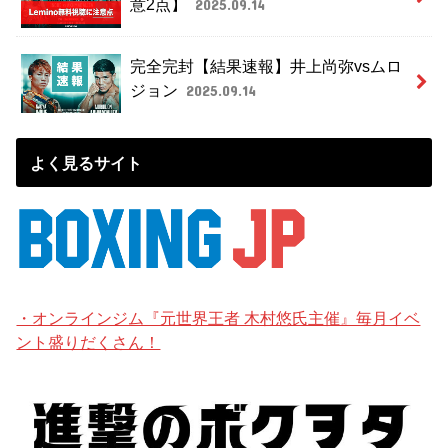
意2点】
2025.09.14
完全完封【結果速報】井上尚弥vsムロ
ジョン
2025.09.14
よく見るサイト
・オンラインジム『元世界王者 木村悠氏主催』毎月イベ
ント盛りだくさん！