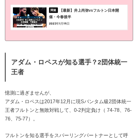
【最新】井上尚弥vsフルトン日本開
催・今春後半
2023年1月19日
アダム・ロペスが知る選手？2団体統一
王者
憶測に過ぎませんが、
アダム・ロペスは2017年12月に現Sバンタム級2団体統一
王者フルトンと無敗対戦して、0-2判定負け（ 74-78、76-
76、75-77）。
フルトンを知る選手をスパーリングパートナーとして呼