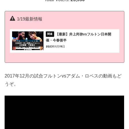
1/19最新情報
【最新】井上尚弥vsフルトン日本開
催・今春後半
2023年1月19日
2017年12月の試合フルトンvsアダム・ロペスの動画もど
うぞ。