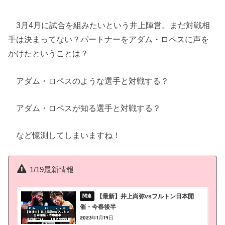
3月4月に試合を組みたいという井上陣営。まだ対戦相
手は決まってない？パートナーをアダム・ロペスに声を
かけたということは？
アダム・ロペスのような選手と対戦する？
アダム・ロペスが知る選手と対戦する？
など憶測してしまいますね！
1/19最新情報
【最新】井上尚弥vsフルトン日本開
催・今春後半
2023年1月19日