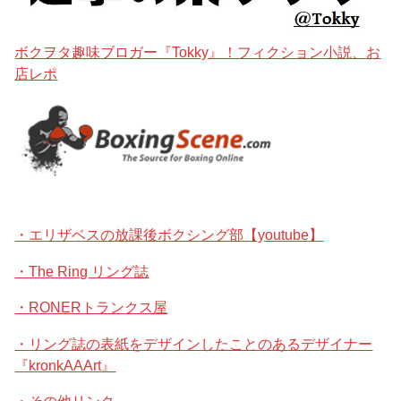
ボクヲタ趣味ブロガー『Tokky』！フィクション小説、お
店レポ
・エリザベスの放課後ボクシング部【youtube】
・The Ring リング誌
・RONERトランクス屋
・リング誌の表紙をデザインしたことのあるデザイナー
『kronkAAArt』
・その他リンク