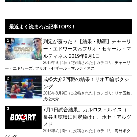
最近よく読まれた記事TOP3！
判定が覆った？【結果・動画】チャーリ
ー・エドワーズvsフリオ・セザール・マ
ルティネス 2019年9月1日
2019年9月1日 に投稿された
|
カテゴリ:
チャーリ
ー・エドワーズ
,
フリオ・セザール・マルティネス
成松大介2回戦の結果！リオ五輪ボクシ
ング
2016年8月9日 に投稿された
|
カテゴリ:
リオ五輪
,
成松大介
7月1日試合結果。カルロス・ルイス（
長谷川穂積に判定負け）、ホセ・アルグ
メド
2016年7月3日 に投稿された
|
カテゴリ:
海外ボク
シング