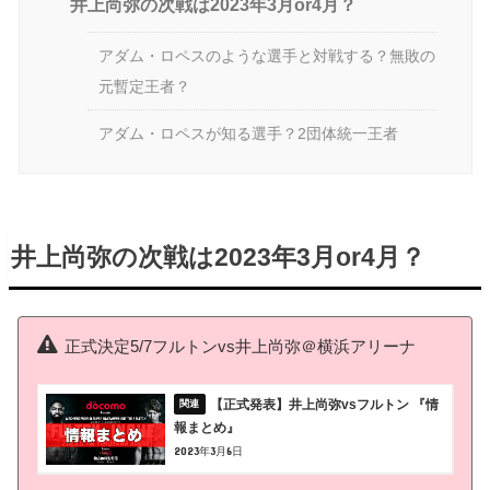
井上尚弥の次戦は2023年3月or4月？
アダム・ロペスのような選手と対戦する？無敗の
元暫定王者？
アダム・ロペスが知る選手？2団体統一王者
井上尚弥の次戦は2023年3月or4月？
正式決定5/7フルトンvs井上尚弥＠横浜アリーナ
【正式発表】井上尚弥vsフルトン 『情
報まとめ』
2023年3月6日