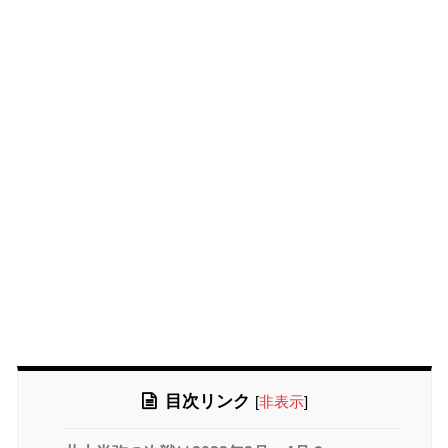
目次リンク
[
非表示
]