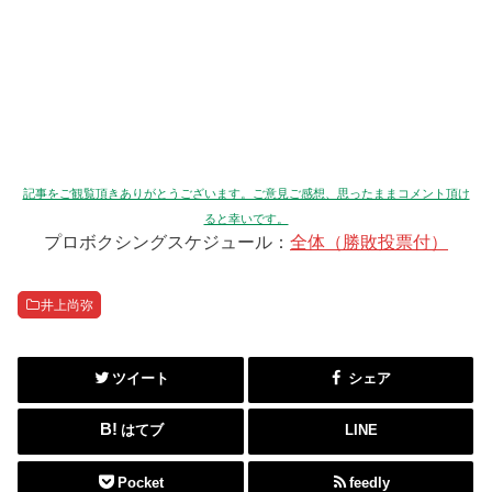
記事をご観覧頂きありがとうございます。ご意見ご感想、思ったままコメント頂け
ると幸いです。
プロボクシングスケジュール：
全体（勝敗投票付）
井上尚弥
ツイート
シェア
はてブ
LINE
Pocket
feedly