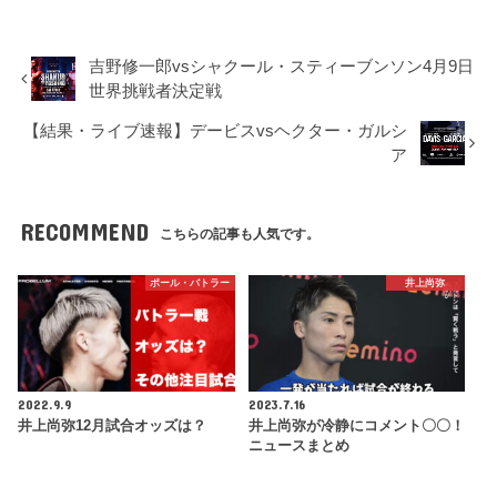
吉野修一郎vsシャクール・スティーブンソン4月9日
世界挑戦者決定戦
【結果・ライブ速報】デービスvsヘクター・ガルシ
ア
RECOMMEND
こちらの記事も人気です。
ポール・バトラー
井上尚弥
2022.9.9
2023.7.16
井上尚弥12月試合オッズは？
井上尚弥が冷静にコメント〇〇！
ニュースまとめ