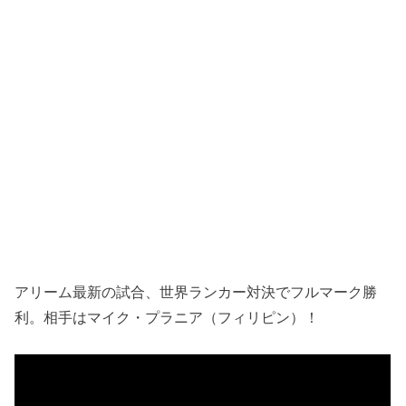
アリーム最新の試合、世界ランカー対決でフルマーク勝
利。相手はマイク・プラニア（フィリピン）！