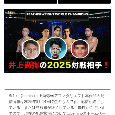
※1：【Lemino井上尚弥vsアフマダリエフ】本作品の配
信情報は2025年9月14日時点のものです。配信が終了し
ている、または見放題が終了している可能性がございま
すので、現在の配信状況についてはLeminoのホームペー