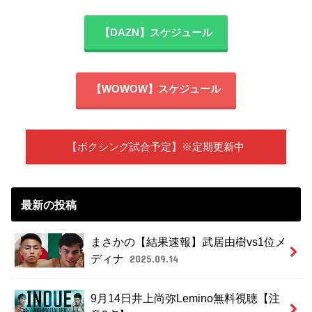
【DAZN】スケジュール
【WOWOW】スケジュール
【ボクシング試合予定】※定期更新中
最新の投稿
まさかの【結果速報】武居由樹vs1位メ
ディナ
2025.09.14
9月14日井上尚弥Lemino無料視聴【注