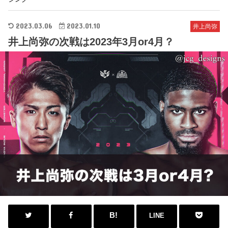
2023.03.06
2023.01.10
井上尚弥
井上尚弥の次戦は2023年3月or4月？
LINE