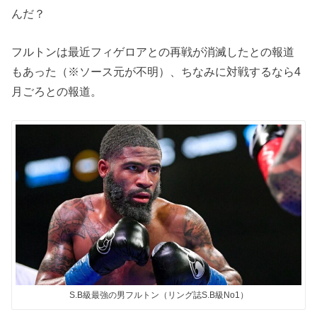
んだ？
フルトンは最近フィゲロアとの再戦が消滅したとの報道
もあった（※ソース元が不明）、ちなみに対戦するなら4
月ごろとの報道。
S.B級最強の男フルトン（リング誌S.B級No1）