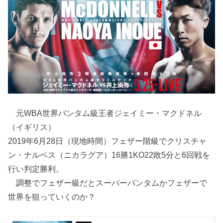
元WBA世界バンタム級王者ジェイミー・マクドネル
（イギリス）
2019年6月28日（現地時間）フェザー階級でクリスチャ
ン・ナルベス（ニカラグア）16勝1KO22敗5分と6回戦を
行い判定勝利。
調整でフェザー級だとスーパーバンタムかフェザーで
世界を狙っていくのか？