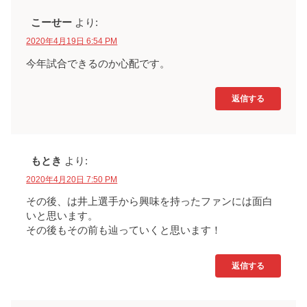
こーせー
より:
2020年4月19日 6:54 PM
今年試合できるのか心配です。
返信する
もとき
より:
2020年4月20日 7:50 PM
その後、は井上選手から興味を持ったファンには面白
いと思います。
その後もその前も辿っていくと思います！
返信する