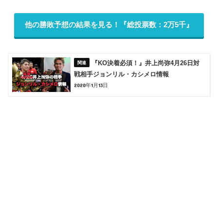
他の勝敗予想の結果を見る！『総投票数：2万5千』
『KO決着必須！』井上尚弥4月26日対
戦相手ジョンリル・カシメロ情報
2020年1月13日