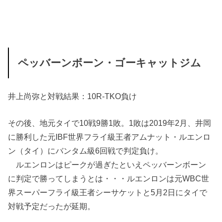
ペッバーンボーン・ゴーキャットジム
井上尚弥と対戦結果：10R-TKO負け
その後、地元タイで10戦9勝1敗。1敗は2019年2月、井岡
に勝利した元IBF世界フライ級王者アムナット・ルエンロ
ン（タイ）にバンタム級6回戦で判定負け。
ルエンロンはピークが過ぎたといえペッバーンボーン
に判定で勝ってしまうとは・・・ルエンロンは元WBC世
界スーパーフライ級王者シーサケットと5月2日にタイで
対戦予定だったが延期。