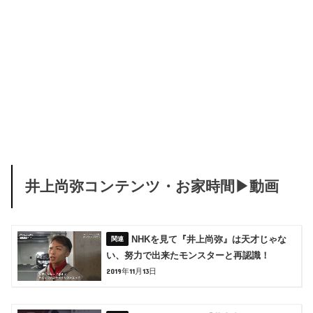
井上尚弥コンテンツ・お家時間▶動画
NHKを見て『井上尚弥』は天才じゃな
い、努力で出来たモンスターと再認識！
2019年11月13日