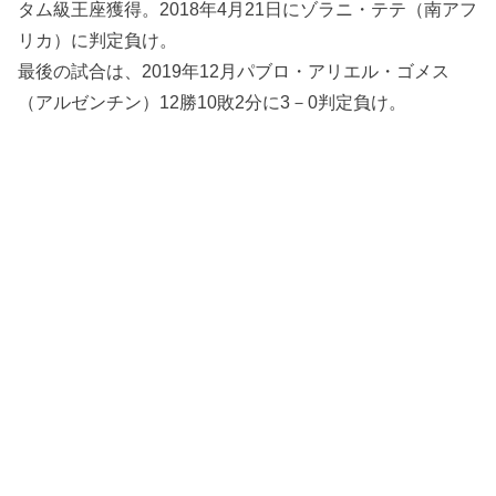
タム級王座獲得。2018年4月21日にゾラニ・テテ（南アフ
リカ）に判定負け。
最後の試合は、2019年12月パブロ・アリエル・ゴメス
（アルゼンチン）12勝10敗2分に3－0判定負け。