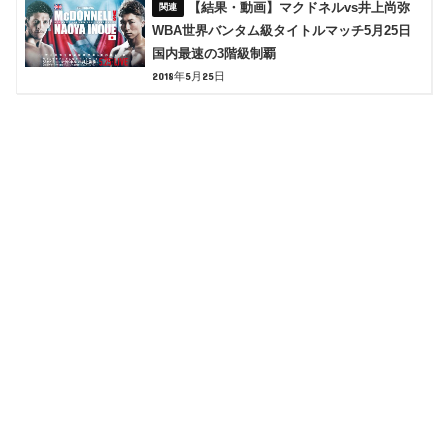
【結果・動画】マクドネルvs井上尚弥
WBA世界バンタム級タイトルマッチ5月25日
国内最速の3階級制覇
2018年5月25日