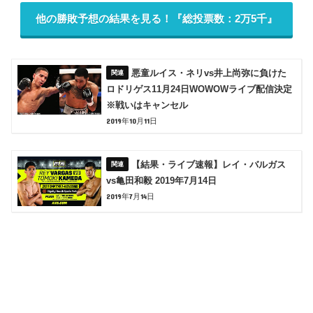
他の勝敗予想の結果を見る！『総投票数：2万5千』
悪童ルイス・ネリvs井上尚弥に負けた
ロドリゲス11月24日WOWOWライブ配信決定
※戦いはキャンセル
2019年10月11日
【結果・ライブ速報】レイ・バルガス
vs亀田和毅 2019年7月14日
2019年7月14日