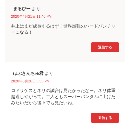
まるぴー
より:
2020年4月21日 11:46 PM
井上はまだ成長するはず！世界最強のハードパンチャ
ーになる！
返信する
ほぷきんちゅ君
より:
2020年5月26日 6:35 PM
ロドリゲスとネリの試合は見たかったなー。ネリ体重
超過しやがって。二人ともスーパーバンタムに上げた
みたいだから後々でも見たいね。
返信する