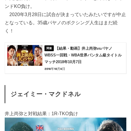
ンドKO負け。
2020年3月28日に試合が決まっていたみたいですが中止
となっている。35歳パヤノのボクシング人生はまだ続
く！
【結果・動画】井上尚弥vsパヤノ
WBSS一回戦・WBA世界バンタム級タイトル
マッチ2018年10月7日
2018年10月8日
ジェイミー・マクドネル
井上尚弥と対戦結果：1R-TKO負け