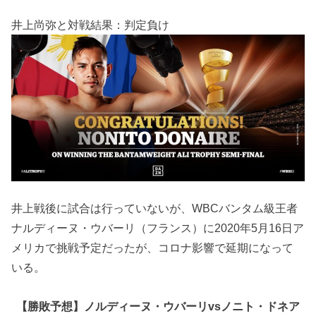
井上尚弥と対戦結果：判定負け
井上戦後に試合は行っていないが、WBCバンタム級王者
ナルディーヌ・ウバーリ（フランス）に2020年5月16日ア
メリカで挑戦予定だったが、コロナ影響で延期になって
いる。
【勝敗予想】ノルディーヌ・ウバーリvsノニト・ドネア