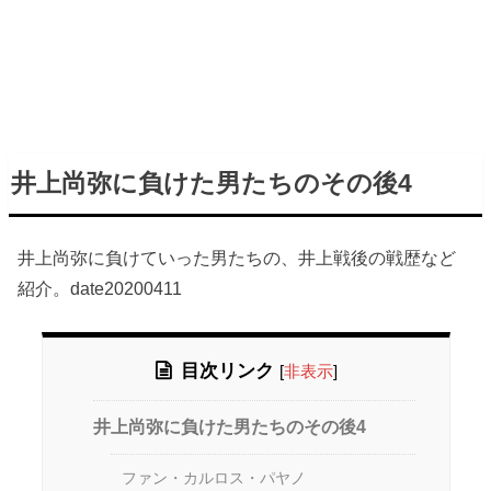
井上尚弥に負けた男たちのその後4
井上尚弥に負けていった男たちの、井上戦後の戦歴など
紹介。date20200411
目次リンク
[
非表示
]
井上尚弥に負けた男たちのその後4
ファン・カルロス・パヤノ