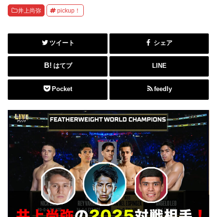
井上尚弥
pickup！
ツイート
シェア
はてブ
LINE
Pocket
feedly