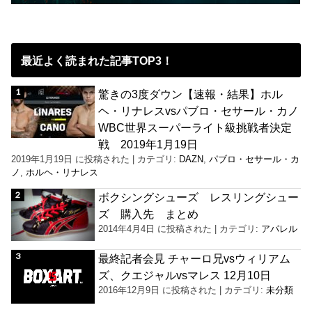
最近よく読まれた記事TOP3！
驚きの3度ダウン【速報・結果】ホル
ヘ・リナレスvsパブロ・セサール・カノ
WBC世界スーパーライト級挑戦者決定
戦 2019年1月19日
2019年1月19日 に投稿された
|
カテゴリ:
DAZN
,
パブロ・セサール・カ
ノ
,
ホルヘ・リナレス
ボクシングシューズ レスリングシュー
ズ 購入先 まとめ
2014年4月4日 に投稿された
|
カテゴリ:
アパレル
最終記者会見 チャーロ兄vsウィリアム
ズ、クエジャルvsマレス 12月10日
2016年12月9日 に投稿された
|
カテゴリ:
未分類