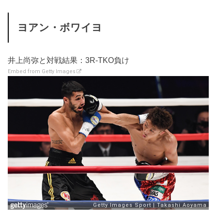
ヨアン・ボワイヨ
井上尚弥と対戦結果：3R-TKO負け
Embed from Getty Images