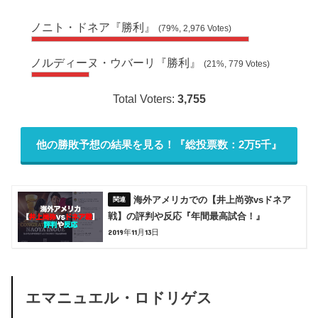
ノニト・ドネア『勝利』
(79%, 2,976 Votes)
ノルディーヌ・ウバーリ『勝利』
(21%, 779 Votes)
Total Voters:
3,755
他の勝敗予想の結果を見る！『総投票数：2万5千』
海外アメリカでの【井上尚弥vsドネア
戦】の評判や反応『年間最高試合！』
2019年11月13日
エマニュエル・ロドリゲス