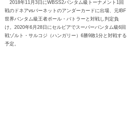
2018年11月3日にWBSS2バンタム級トーナメント1回
戦のドネアvsバーネットのアンダーカードに出場、元IBF
世界バンタム級王者ポール・バトラーと対戦し判定負
け。2020年6月28日にセルビアでスーパーバンタム級6回
戦ゾルト・サルコジ（ハンガリー）6勝9敗1分と対戦する
予定。