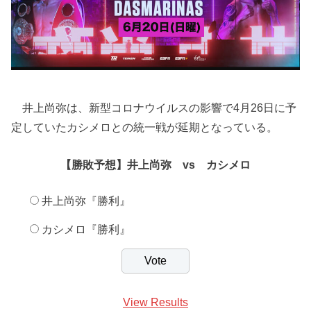
井上尚弥は、新型コロナウイルスの影響で4月26日に予
定していたカシメロとの統一戦が延期となっている。
【勝敗予想】井上尚弥 vs カシメロ
井上尚弥『勝利』
カシメロ『勝利』
View Results