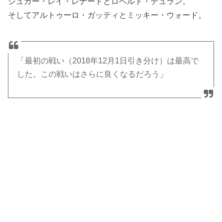
シュガー・レイ・レナードとロベルト・デュラン。
そしてアルトゥーロ・ガッティとミッキー・ウォード。
「最初の戦い（2018年12月1日引き分け）は最高で
した。この戦いはさらに良くなるだろう」