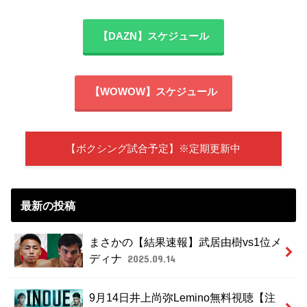
【DAZN】スケジュール
【WOWOW】スケジュール
【ボクシング試合予定】※定期更新中
最新の投稿
まさかの【結果速報】武居由樹vs1位メ
ディナ
2025.09.14
9月14日井上尚弥Lemino無料視聴【注