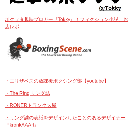
ボクヲタ趣味ブロガー『Tokky』！フィクション小説、お
店レポ
・エリザベスの放課後ボクシング部【youtube】
・The Ring リング誌
・RONERトランクス屋
・リング誌の表紙をデザインしたことのあるデザイナー
『kronkAAArt』