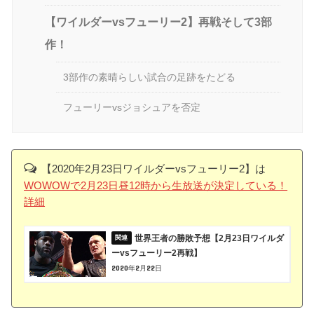
【ワイルダーvsフューリー2】再戦そして3部
作！
3部作の素晴らしい試合の足跡をたどる
フューリーvsジョシュアを否定
【2020年2月23日ワイルダーvsフューリー2】は
WOWOWで2月23日昼12時から生放送が決定している！
詳細
世界王者の勝敗予想【2月23日ワイルダ
ーvsフューリー2再戦】
2020年2月22日