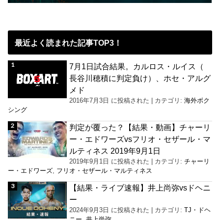
最近よく読まれた記事TOP3！
7月1日試合結果。カルロス・ルイス（
長谷川穂積に判定負け）、ホセ・アルグ
メド
2016年7月3日 に投稿された
|
カテゴリ:
海外ボク
シング
判定が覆った？【結果・動画】チャーリ
ー・エドワーズvsフリオ・セザール・マ
ルティネス 2019年9月1日
2019年9月1日 に投稿された
|
カテゴリ:
チャーリ
ー・エドワーズ
,
フリオ・セザール・マルティネス
【結果・ライブ速報】井上尚弥vsドヘニ
ー
2024年9月3日 に投稿された
|
カテゴリ:
TJ・ドヘ
ニー
,
井上尚弥