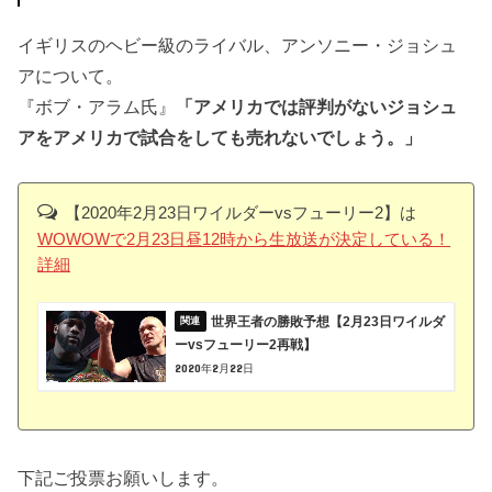
イギリスのヘビー級のライバル、アンソニー・ジョシュ
アについて。
『ボブ・アラム氏』
「アメリカでは評判がないジョシュ
アをアメリカで試合をしても売れないでしょう。」
【2020年2月23日ワイルダーvsフューリー2】は
WOWOWで2月23日昼12時から生放送が決定している！
詳細
世界王者の勝敗予想【2月23日ワイルダ
ーvsフューリー2再戦】
2020年2月22日
下記ご投票お願いします。