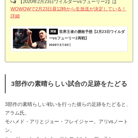
【2020年2月23日ワイルダーvsフューリー2】は
WOWOWで2月23日昼12時から生放送が決定している！
詳細
世界王者の勝敗予想【2月23日ワイルダ
ーvsフューリー2再戦】
2020年2月22日
3部作の素晴らしい試合の足跡をたどる
3部作の素晴らしい戦いを行った彼らの足跡をたどると、
アラム氏。
モハメド・アリとジョー・フレイジャー。アリvsノート
ン。