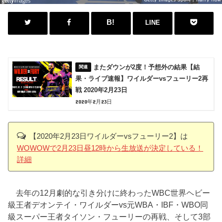
LINE
またダウンが2度！予想外の結果【結
果・ライブ速報】ワイルダーvsフューリー2再
戦 2020年2月23日
2020年2月23日
【2020年2月23日ワイルダーvsフューリー2】は
WOWOWで2月23日昼12時から生放送が決定している！
詳細
去年の12月劇的な引き分けに終わったWBC世界ヘビー
級王者デオンテイ・ワイルダーvs元WBA・IBF・WBO同
級スーパー王者タイソン・フューリーの再戦、そして3部