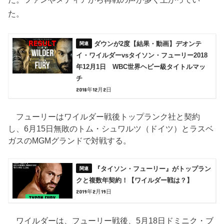
た。
ダウンが2度【結果・動画】デオンテ
イ・ワイルダーvsタイソン・フューリー2018
年12月1日 WBC世界ヘビー級タイトルマッ
チ
2018年12月2日
フューリーはワイルダー戦後トップランク社と契約
し、6月15日無敗のトム・シュワルツ（ドイツ）とラスベ
ガスのMGMグランドで対戦する。
『タイソン・フューリー』がトップラン
クと複数年契約！【ワイルダー戦は？】
2019年2月19日
ワイルダーは、フューリー戦後、5月18日ドミニク・ブ