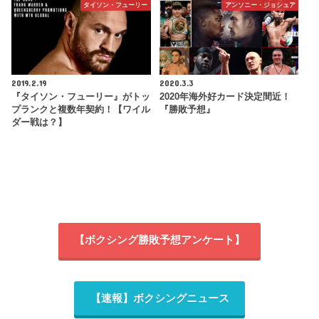
タイソン・フューリー
アンソニー・ジョシュア
2019.2.19
2020.3.3
『タイソン・フューリー』がトッ
2020年海外好カード決定間近！
プランクと複数年契約！【ワイル
『勝敗予想』
ダー戦は？】
【ボクシング勝敗予想アンケート】
【速報】ボクシングニュース