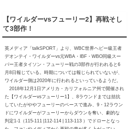
【ワイルダーvsフューリー2】再戦そし
て3部作！
英メディア「talkSPORT」より、WBC世界ヘビー級王者
デオンテイ・ワイルダーvs元WBA・IBF・WBO同級スー
パー王者タイソン・フューリー戦の3部作が行われると6
月8日報じている。時期については報じられていないが、
ワイルダー側は2020年に行われるといっているようだ。
2018年12月1日アメリカ・カリフォルニア州で開催され
た【ワイルダーvsフューリー1】、8ラウンドまでは拮抗
していたがややフューリーのペースで進み、9・12ラウン
ドにワイルダーがフューリーからダウンを奪い、劇的な
判定1-1（115-111 |112-114 | 113-113 ）でドローとなっ
た。ファンやメディアから再戦の声が多く上がってい