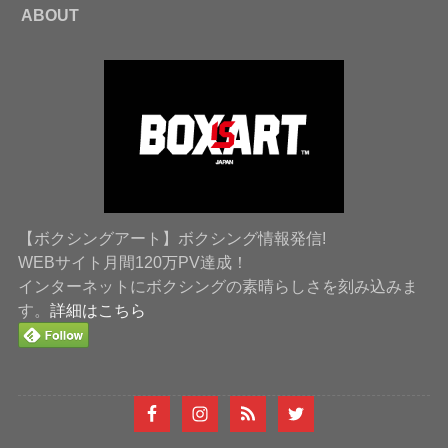
ABOUT
【ボクシングアート】ボクシング情報発信!
WEBサイト月間120万PV達成！
インターネットにボクシングの素晴らしさを刻み込みま
す。
詳細はこちら