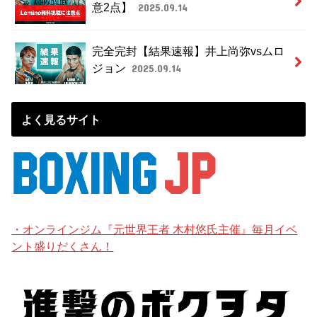
意2点】
2025.09.14
完全完封【結果速報】井上尚弥vsムロ
ジョン
2025.09.14
よく見るサイト
・オンラインジム『元世界王者 木村悠氏主催』毎月イベ
ント盛りだくさん！