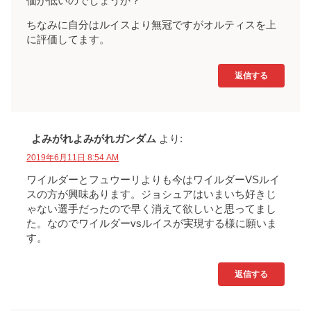
価が低いのでしょうか？
ちなみに自分はルイスより無冠ですがオルティスを上
に評価してます。
返信する
よみがれよみがれガンダム
より:
2019年6月11日 8:54 AM
ワイルダーとフュウーリよりも今はワイルダーVSルイ
スの方が興味あります。ジョシュアはいまいち好きじ
ゃない選手だったので早く消えて欲しいと思ってまし
た。なのでワイルダーvsルイスが実現する様に願いま
す。
返信する