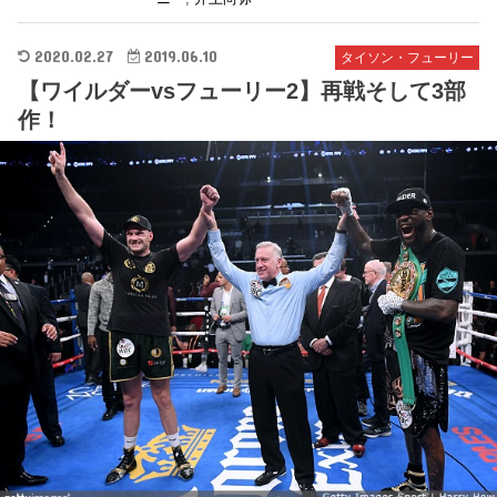
2020.02.27
2019.06.10
タイソン・フューリー
【ワイルダーvsフューリー2】再戦そして3部
作！