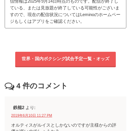
信情報は2025年9月14日時点のものです。配信が終了し
ている、または見放題が終了している可能性がございま
すので、現在の配信状況についてはLeminoのホームペー
ジもしくはアプリをご確認ください。
世界・国内ボクシング試合予定一覧・オッズ
4
件のコメント
鉄槌2
より:
2019年6月10日 11:27 PM
オルティスがルイスとしかないのですが主様からの評