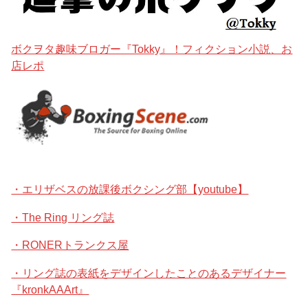
ボクヲタ趣味ブロガー『Tokky』！フィクション小説、お
店レポ
・エリザベスの放課後ボクシング部【youtube】
・The Ring リング誌
・RONERトランクス屋
・リング誌の表紙をデザインしたことのあるデザイナー
『kronkAAArt』