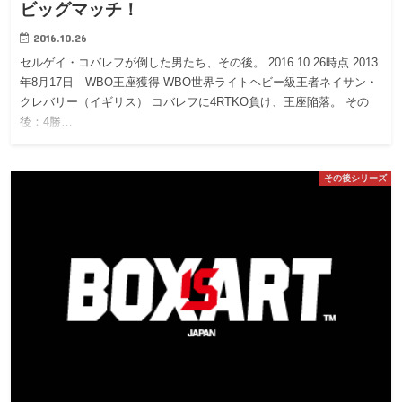
ビッグマッチ！
2016.10.26
セルゲイ・コバレフが倒した男たち、その後。 2016.10.26時点 2013
年8月17日 WBO王座獲得 WBO世界ライトヘビー級王者ネイサン・
クレバリー（イギリス） コバレフに4RTKO負け、王座陥落。 その
後：4勝…
その後シリーズ