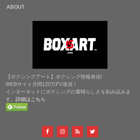
ABOUT
【ボクシングアート】ボクシング情報発信!
WEBサイト月間120万PV達成！
インターネットにボクシングの素晴らしさを刻み込みま
す。
詳細はこちら