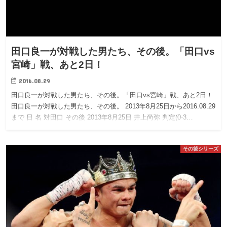
田口良一が対戦した男たち、その後。「田口vs
宮崎」戦、あと2日！
2016.08.29
田口良一が対戦した男たち、その後。「田口vs宮崎」戦、あと2日！
田口良一が対戦した男たち、その後。 2013年8月25日から2016.08.29
まで 日 名 対田口 その後 2013年8月25日 井上尚弥 判定(0-3…
その後シリーズ