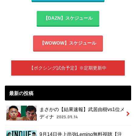
【DAZN】スケジュール
【WOWOW】スケジュール
【ボクシング試合予定】※定期更新中
最新の投稿
まさかの【結果速報】武居由樹vs1位メ
ディナ
2025.09.14
9月14日井上尚弥Lemino無料視聴【注