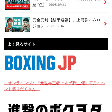
意2点】
2025.09.14
完全完封【結果速報】井上尚弥vsムロ
ジョン
2025.09.14
よく見るサイト
・オンラインジム『元世界王者 木村悠氏主催』毎月イベ
ント盛りだくさん！