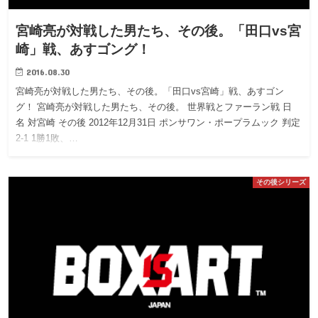
宮崎亮が対戦した男たち、その後。「田口vs宮
崎」戦、あすゴング！
2016.08.30
宮崎亮が対戦した男たち、その後。「田口vs宮崎」戦、あすゴン
グ！ 宮崎亮が対戦した男たち、その後。 世界戦とファーラン戦 日
名 対宮崎 その後 2012年12月31日 ポンサワン・ポープラムック 判定
2-1 1勝1敗、…
その後シリーズ