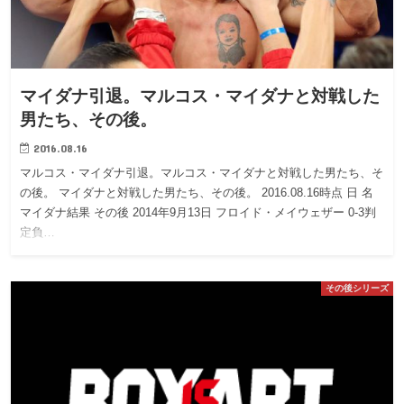
マイダナ引退。マルコス・マイダナと対戦した
男たち、その後。
2016.08.16
マルコス・マイダナ引退。マルコス・マイダナと対戦した男たち、そ
の後。 マイダナと対戦した男たち、その後。 2016.08.16時点 日 名
マイダナ結果 その後 2014年9月13日 フロイド・メイウェザー 0-3判
定負…
その後シリーズ