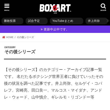
menu
search
勝敗投票
試合予定
YouTubeまとめ
井上尚弥
更新中止中です。
HOME
その後シリーズ
その後シリーズ
【その後シリーズ】のカテゴリー・アーカイブ記事一覧
です。 名だたるボクシング世界王者に負けていったその
後の状況を調べた記事です。井上尚弥、セルゲイ・コバ
レフ、宮崎亮、田口良一、マルコス・マイダナ、アンド
レ・ウォード、山中慎介、ギレルモ・リゴンドー等