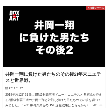
その後シリーズ
井岡一翔に負けた男たちのその後2!年末ニエテ
スと世界戦。
2018.11.27
2018年末12月31日に3階級制覇王者ドニー・ニエテスと世界戦を控え
る3階級制覇王者の井岡一翔と対戦し負けた男たちのその後を調べて
みました。 12/31井岡の試合のLIVE速報結果はこちらから↓ 2018年