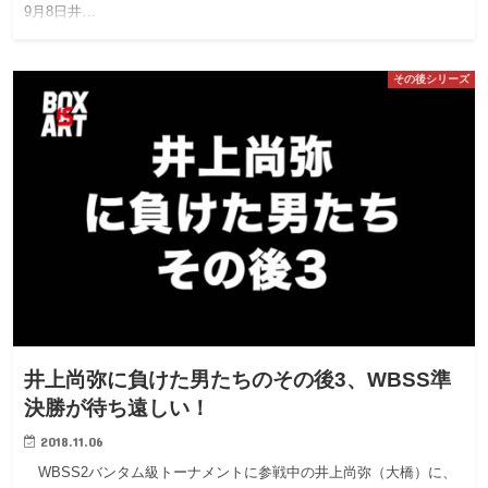
9月8日井…
その後シリーズ
井上尚弥に負けた男たちのその後3、WBSS準
決勝が待ち遠しい！
2018.11.06
WBSS2バンタム級トーナメントに参戦中の井上尚弥（大橋）に、