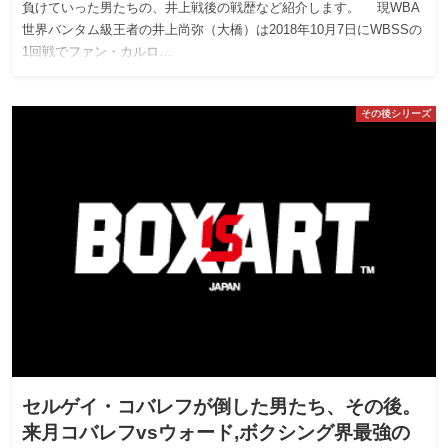
負けていった男たちの、井上戦後の戦歴など紹介します。 現WBA
世界バンタム級王者の井上尚弥（大橋）は2018年10月7日にWBSSの
1回戦でファン・カルロ…
その後シリーズ
セルゲイ・コバレフが倒した男たち、その後。
来月コバレフvsウォード,ボクシング界最強の