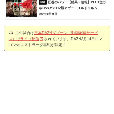
圧巻のパワー【結果・速報】PFP1位カ
ネロvsアマ112勝アヴニ・ユルドゥルム
2021年2月28日
この試合は
日本DAZNダゾーン（動画配信サービ
ス）でライブ配信
されています。DAZN3月14日ロマ
ゴンvsエストラーダ再戦が決定！