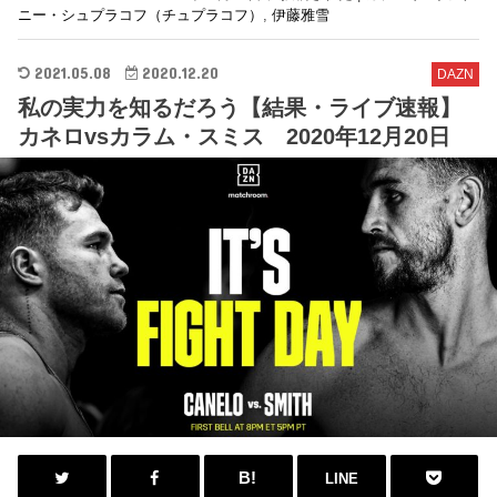
ニー・シュプラコフ（チュプラコフ）
,
伊藤雅雪
2021.05.08
2020.12.20
DAZN
私の実力を知るだろう【結果・ライブ速報】
カネロvsカラム・スミス 2020年12月20日
LINE