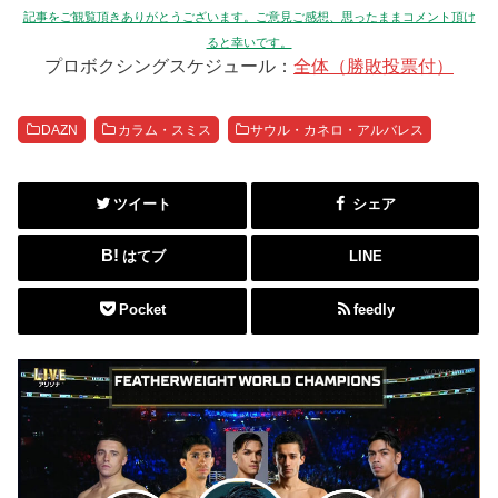
記事をご観覧頂きありがとうございます。ご意見ご感想、思ったままコメント頂け
ると幸いです。
プロボクシングスケジュール：
全体（勝敗投票付）
DAZN
カラム・スミス
サウル・カネロ・アルバレス
ツイート
シェア
はてブ
LINE
Pocket
feedly