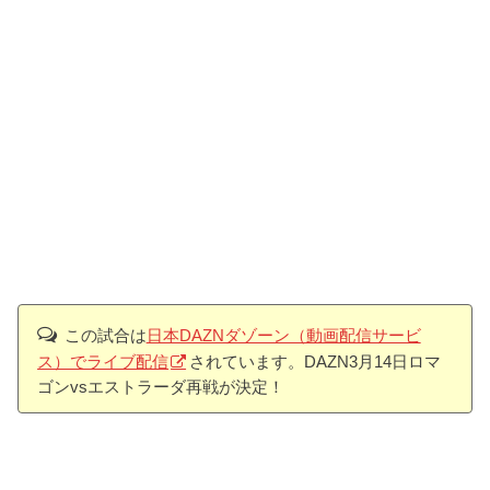
この試合は
日本DAZNダゾーン（動画配信サービ
ス）でライブ配信
されています。DAZN3月14日ロマ
ゴンvsエストラーダ再戦が決定！