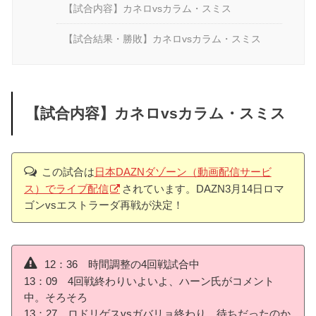
【試合内容】カネロvsカラム・スミス
【試合結果・勝敗】カネロvsカラム・スミス
【試合内容】カネロvsカラム・スミス
この試合は
日本DAZNダゾーン（動画配信サービ
ス）でライブ配信
されています。DAZN3月14日ロマ
ゴンvsエストラーダ再戦が決定！
12：36 時間調整の4回戦試合中
13：09 4回戦終わりいよいよ、ハーン氏がコメント
中。そろそろ
13：27 ロドリゲスvsガバリョ終わり、待ちだったのか