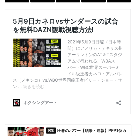
圧巻のパワー【結果・速報】PFP1位カ