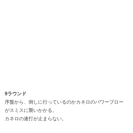
9ラウンド
序盤から、倒しに行っているのかカネロのパワーブロー
がスミスに襲いかかる。
カネロの連打が止まらない。