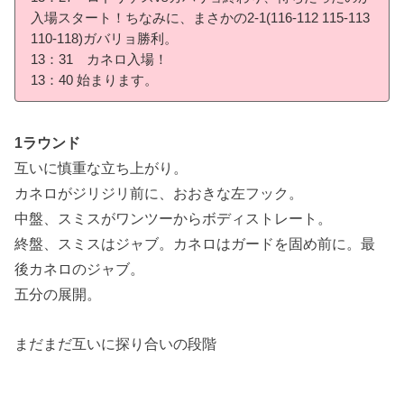
入場スタート！ちなみに、まさかの2-1(116-112 115-113
110-118)ガバリョ勝利。
13：31 カネロ入場！
13：40 始まります。
1ラウンド
互いに慎重な立ち上がり。
カネロがジリジリ前に、おおきな左フック。
中盤、スミスがワンツーからボディストレート。
終盤、スミスはジャブ。カネロはガードを固め前に。最
後カネロのジャブ。
五分の展開。
まだまだ互いに探り合いの段階