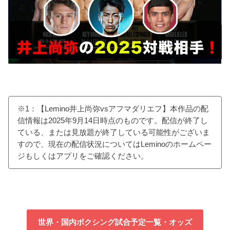
※1：【Lemino井上尚弥vsアフマダリエフ】本作品の配
信情報は2025年9月14日時点のものです。配信が終了し
ている、または見放題が終了している可能性がございま
すので、現在の配信状況についてはLeminoのホームペー
ジもしくはアプリをご確認ください。
世界・国内ボクシング試合予定一覧・オッズ