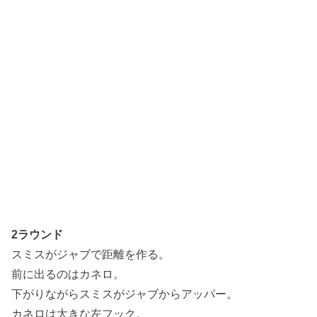
2ラウンド
スミスがジャブで距離を作る。
前に出るのはカネロ。
下がりながらスミスがジャブからアッパー。
カネロは大きな左フック。