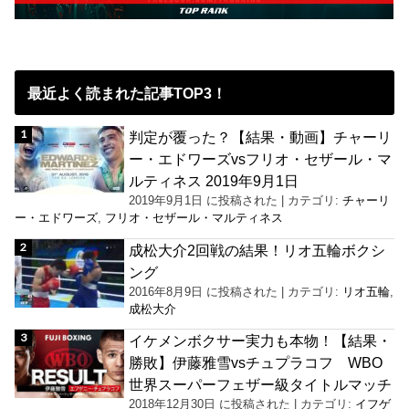
最近よく読まれた記事TOP3！
判定が覆った？【結果・動画】チャーリ
ー・エドワーズvsフリオ・セザール・マ
ルティネス 2019年9月1日
2019年9月1日 に投稿された
|
カテゴリ:
チャーリ
ー・エドワーズ
,
フリオ・セザール・マルティネス
成松大介2回戦の結果！リオ五輪ボクシ
ング
2016年8月9日 に投稿された
|
カテゴリ:
リオ五輪
,
成松大介
イケメンボクサー実力も本物！【結果・
勝敗】伊藤雅雪vsチュプラコフ WBO
世界スーパーフェザー級タイトルマッチ
2018年12月30日 に投稿された
|
カテゴリ:
イフゲ