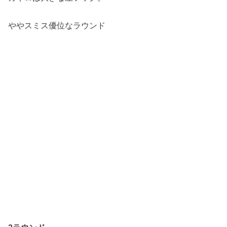
ややスミス優位なラウンド