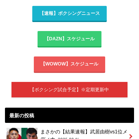
【速報】ボクシングニュース
【DAZN】スケジュール
【WOWOW】スケジュール
【ボクシング試合予定】※定期更新中
最新の投稿
まさかの【結果速報】武居由樹vs1位メ