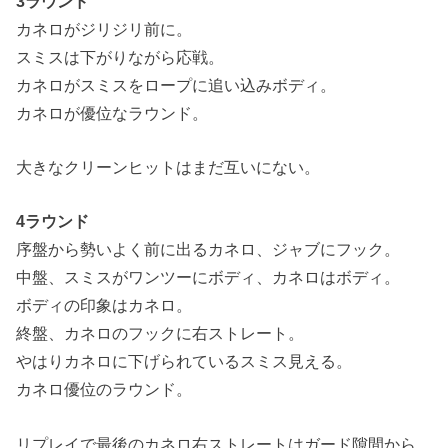
3ラウンド
カネロがジリジリ前に。
スミスは下がりながら応戦。
カネロがスミスをロープに追い込みボディ。
カネロが優位なラウンド。
大きなクリーンヒットはまだ互いにない。
4ラウンド
序盤から勢いよく前に出るカネロ、ジャブにフック。
中盤、スミスがワンツーにボディ、カネロはボディ。
ボディの印象はカネロ。
終盤、カネロのフックに右ストレート。
やはりカネロに下げられているスミス見える。
カネロ優位のラウンド。
リプレイで最後のカネロ右ストレートはガード隙間から