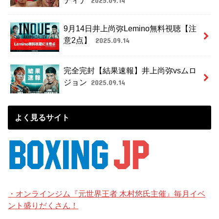
ディナ
2025.09.14
9月14日井上尚弥Lemino無料視聴【注
意2点】
2025.09.14
完全完封【結果速報】井上尚弥vsムロ
ジョン
2025.09.14
よく見るサイト
・オンラインジム『元世界王者 木村悠氏主催』毎月イベ
ント盛りだくさん！